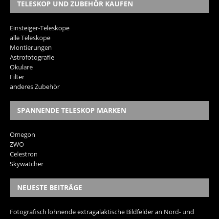
TELESKOP UND ZUBEHÖR KAUFEN
Einsteiger-Teleskope
alle Teleskope
Montierungen
Astrofotografie
Okulare
Filter
anderes Zubehör
SPANNENDE TELESKOP MARKEN
Omegon
ZWO
Celestron
Skywatcher
NEUESTE BEITRÄGE
Fotografisch lohnende extragalaktische Bildfelder an Nord- und