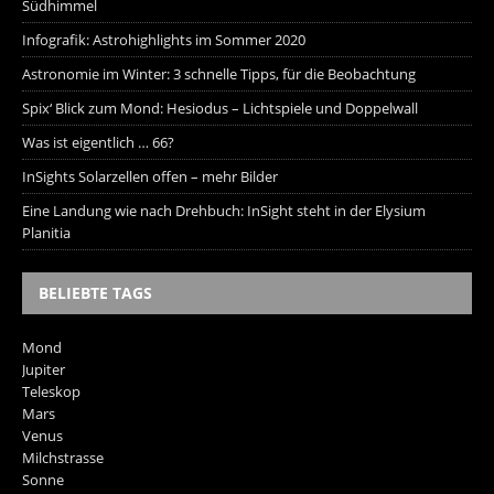
Südhimmel
Infografik: Astrohighlights im Sommer 2020
Astronomie im Winter: 3 schnelle Tipps, für die Beobachtung
Spix‘ Blick zum Mond: Hesiodus – Lichtspiele und Doppelwall
Was ist eigentlich … 66?
InSights Solarzellen offen – mehr Bilder
Eine Landung wie nach Drehbuch: InSight steht in der Elysium
Planitia
BELIEBTE TAGS
Mond
Jupiter
Teleskop
Mars
Venus
Milchstrasse
Sonne