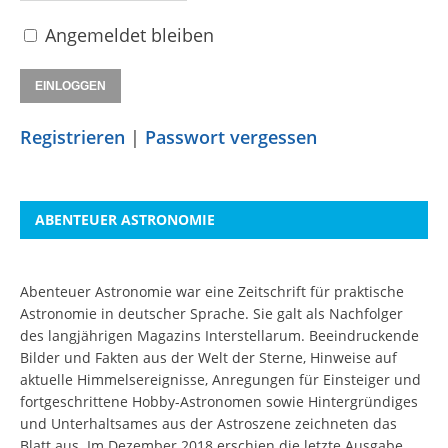
Angemeldet bleiben
Registrieren
|
Passwort vergessen
ABENTEUER ASTRONOMIE
Abenteuer Astronomie war eine Zeitschrift für praktische
Astronomie in deutscher Sprache. Sie galt als Nachfolger
des langjährigen Magazins Interstellarum. Beeindruckende
Bilder und Fakten aus der Welt der Sterne, Hinweise auf
aktuelle Himmelsereignisse, Anregungen für Einsteiger und
fortgeschrittene Hobby-Astronomen sowie Hintergründiges
und Unterhaltsames aus der Astroszene zeichneten das
Blatt aus. Im Dezember 2018 erschien die letzte Ausgabe.