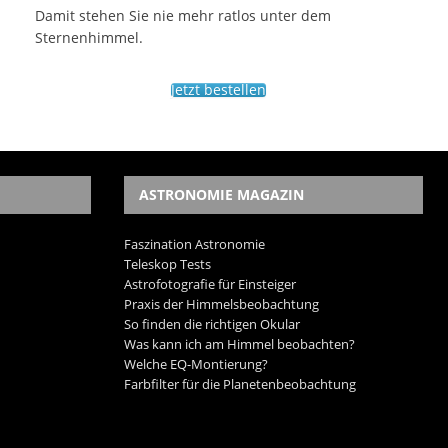
Damit stehen Sie nie mehr ratlos unter dem
Sternenhimmel.
Jetzt bestellen
ASTRONOMIE MAGAZIN
Faszination Astronomie
Teleskop Tests
Astrofotografie für Einsteiger
Praxis der Himmelsbeobachtung
So finden die richtigen Okular
Was kann ich am Himmel beobachten?
Welche EQ-Montierung?
Farbfilter für die Planetenbeobachtung