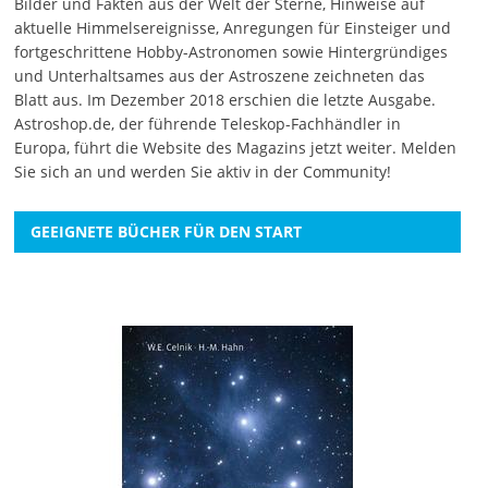
Bilder und Fakten aus der Welt der Sterne, Hinweise auf
aktuelle Himmelsereignisse, Anregungen für Einsteiger und
fortgeschrittene Hobby-Astronomen sowie Hintergründiges
und Unterhaltsames aus der Astroszene zeichneten das
Blatt aus. Im Dezember 2018 erschien die letzte Ausgabe.
Astroshop.de, der führende Teleskop-Fachhändler in
Europa, führt die Website des Magazins jetzt weiter.
Melden
Sie sich an
und werden Sie aktiv in der Community!
GEEIGNETE BÜCHER FÜR DEN START