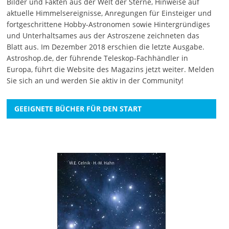
Bilder und Fakten aus der Welt der Sterne, Hinweise auf
aktuelle Himmelsereignisse, Anregungen für Einsteiger und
fortgeschrittene Hobby-Astronomen sowie Hintergründiges
und Unterhaltsames aus der Astroszene zeichneten das
Blatt aus. Im Dezember 2018 erschien die letzte Ausgabe.
Astroshop.de, der führende Teleskop-Fachhändler in
Europa, führt die Website des Magazins jetzt weiter.
Melden
Sie sich an
und werden Sie aktiv in der Community!
GEEIGNETE BÜCHER FÜR DEN START