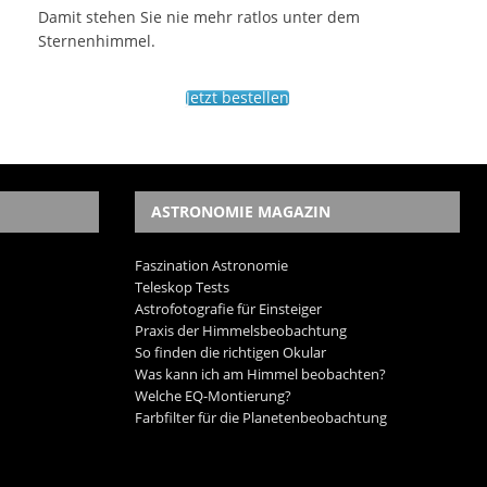
Damit stehen Sie nie mehr ratlos unter dem
Sternenhimmel.
Jetzt bestellen
ASTRONOMIE MAGAZIN
Faszination Astronomie
Teleskop Tests
Astrofotografie für Einsteiger
Praxis der Himmelsbeobachtung
So finden die richtigen Okular
Was kann ich am Himmel beobachten?
Welche EQ-Montierung?
Farbfilter für die Planetenbeobachtung