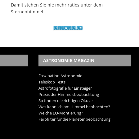
Damit stehen Sie nie mehr ratlos unter dem
Sternenhimmel.
Jetzt bestellen
ASTRONOMIE MAGAZIN
Faszination Astronomie
Teleskop Tests
Astrofotografie für Einsteiger
Praxis der Himmelsbeobachtung
So finden die richtigen Okular
Was kann ich am Himmel beobachten?
Welche EQ-Montierung?
Farbfilter für die Planetenbeobachtung