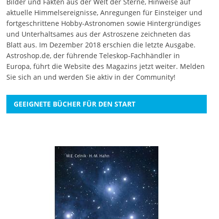
Bilder und Fakten aus der Welt der Sterne, Hinweise auf
aktuelle Himmelsereignisse, Anregungen für Einsteiger und
fortgeschrittene Hobby-Astronomen sowie Hintergründiges
und Unterhaltsames aus der Astroszene zeichneten das
Blatt aus. Im Dezember 2018 erschien die letzte Ausgabe.
Astroshop.de, der führende Teleskop-Fachhändler in
Europa, führt die Website des Magazins jetzt weiter.
Melden
Sie sich an
und werden Sie aktiv in der Community!
GEEIGNETE BÜCHER FÜR DEN START