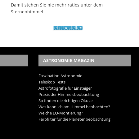
Damit stehen Sie nie mehr ratlos unter dem
Sternenhimmel.
Jetzt bestellen
ASTRONOMIE MAGAZIN
Faszination Astronomie
Teleskop Tests
Astrofotografie für Einsteiger
Praxis der Himmelsbeobachtung
So finden die richtigen Okular
Was kann ich am Himmel beobachten?
Welche EQ-Montierung?
Farbfilter für die Planetenbeobachtung