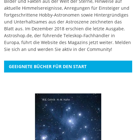
Bilder und Fakten aus der Welt der Sterne, Hinweise auf
aktuelle Himmelsereignisse, Anregungen für Einsteiger und
fortgeschrittene Hobby-Astronomen sowie Hintergründiges
und Unterhaltsames aus der Astroszene zeichneten das
Blatt aus. Im Dezember 2018 erschien die letzte Ausgabe.
Astroshop.de, der führende Teleskop-Fachhändler in
Europa, führt die Website des Magazins jetzt weiter.
Melden
Sie sich an
und werden Sie aktiv in der Community!
GEEIGNETE BÜCHER FÜR DEN START