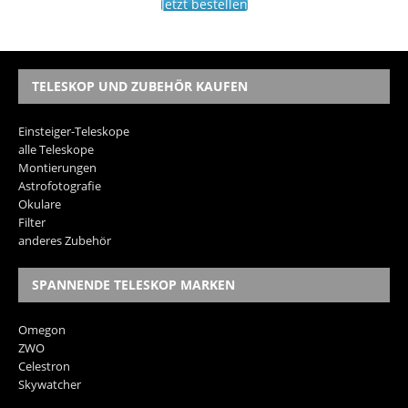
Jetzt bestellen
TELESKOP UND ZUBEHÖR KAUFEN
Einsteiger-Teleskope
alle Teleskope
Montierungen
Astrofotografie
Okulare
Filter
anderes Zubehör
SPANNENDE TELESKOP MARKEN
Omegon
ZWO
Celestron
Skywatcher