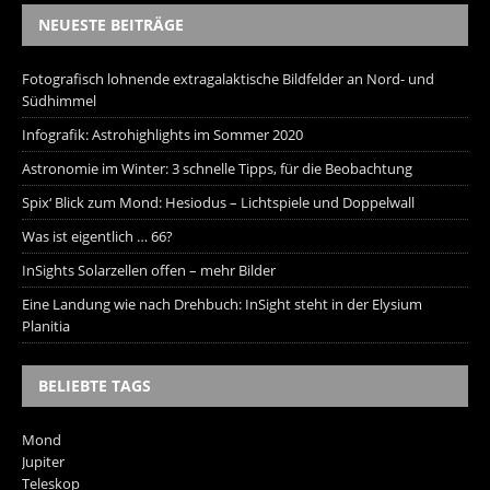
NEUESTE BEITRÄGE
Fotografisch lohnende extragalaktische Bildfelder an Nord- und
Südhimmel
Infografik: Astrohighlights im Sommer 2020
Astronomie im Winter: 3 schnelle Tipps, für die Beobachtung
Spix‘ Blick zum Mond: Hesiodus – Lichtspiele und Doppelwall
Was ist eigentlich … 66?
InSights Solarzellen offen – mehr Bilder
Eine Landung wie nach Drehbuch: InSight steht in der Elysium
Planitia
BELIEBTE TAGS
Mond
Jupiter
Teleskop