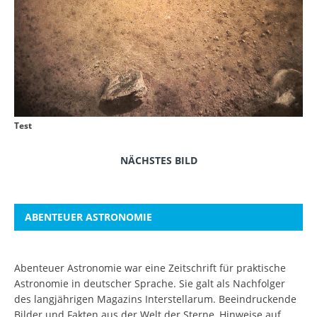
Test
NÄCHSTES BILD
ABENTEUER ASTRONOMIE
Abenteuer Astronomie war eine Zeitschrift für praktische
Astronomie in deutscher Sprache. Sie galt als Nachfolger
des langjährigen Magazins Interstellarum. Beeindruckende
Bilder und Fakten aus der Welt der Sterne, Hinweise auf