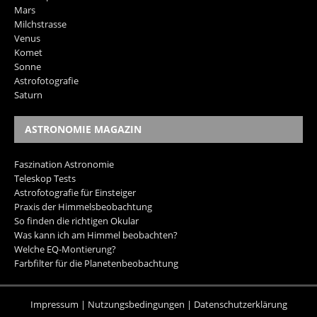
Mars
Milchstrasse
Venus
Komet
Sonne
Astrofotografie
Saturn
ASTRONOMIE MAGAZIN
Faszination Astronomie
Teleskop Tests
Astrofotografie für Einsteiger
Praxis der Himmelsbeobachtung
So finden die richtigen Okular
Was kann ich am Himmel beobachten?
Welche EQ-Montierung?
Farbfilter für die Planetenbeobachtung
Impressum
|
Nutzungsbedingungen
|
Datenschutzerklärung