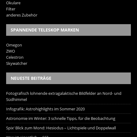
Okulare
Filter
anderes Zubehör
SPANNENDE TELESKOP MARKEN
Omegon
ZWO
Celestron
Skywatcher
NEUESTE BEITRÄGE
Fotografisch lohnende extragalaktische Bildfelder an Nord- und
Südhimmel
Infografik: Astrohighlights im Sommer 2020
Astronomie im Winter: 3 schnelle Tipps, für die Beobachtung
Spix‘ Blick zum Mond: Hesiodus – Lichtspiele und Doppelwall