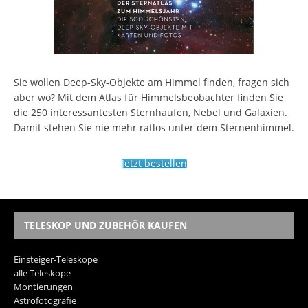
Sie wollen Deep-Sky-Objekte am Himmel finden, fragen sich
aber wo? Mit dem Atlas für Himmelsbeobachter finden Sie
die 250 interessantesten Sternhaufen, Nebel und Galaxien.
Damit stehen Sie nie mehr ratlos unter dem Sternenhimmel.
Jetzt bestellen
TELESKOP UND ZUBEHÖR KAUFEN
Einsteiger-Teleskope
alle Teleskope
Montierungen
Astrofotografie