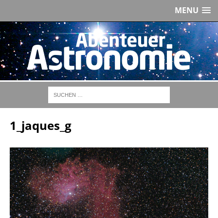
MENU
1_jaques_g