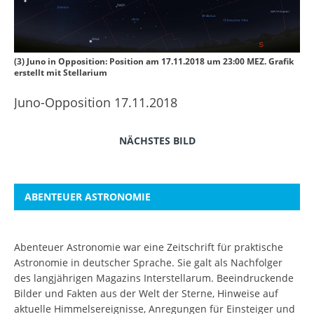
(3) Juno in Opposition: Position am 17.11.2018 um 23:00 MEZ. Grafik
erstellt mit Stellarium
Juno-Opposition 17.11.2018
NÄCHSTES BILD
ABENTEUER ASTRONOMIE
Abenteuer Astronomie war eine Zeitschrift für praktische
Astronomie in deutscher Sprache. Sie galt als Nachfolger
des langjährigen Magazins Interstellarum. Beeindruckende
Bilder und Fakten aus der Welt der Sterne, Hinweise auf
aktuelle Himmelsereignisse, Anregungen für Einsteiger und