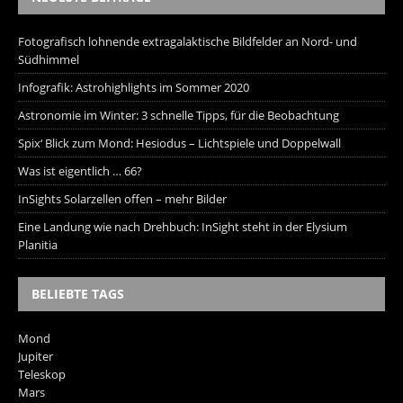
Fotografisch lohnende extragalaktische Bildfelder an Nord- und
Südhimmel
Infografik: Astrohighlights im Sommer 2020
Astronomie im Winter: 3 schnelle Tipps, für die Beobachtung
Spix‘ Blick zum Mond: Hesiodus – Lichtspiele und Doppelwall
Was ist eigentlich … 66?
InSights Solarzellen offen – mehr Bilder
Eine Landung wie nach Drehbuch: InSight steht in der Elysium
Planitia
BELIEBTE TAGS
Mond
Jupiter
Teleskop
Mars