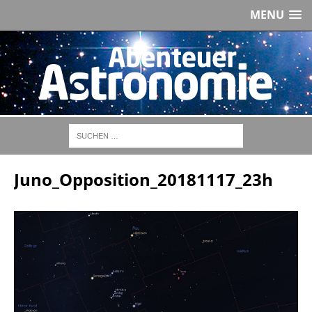
MENU
Juno_Opposition_20181117_23h