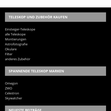
TELESKOP UND ZUBEHÖR KAUFEN
Einsteiger-Teleskope
alle Teleskope
Montierungen
Astrofotografie
Okulare
Filter
anderes Zubehör
SPANNENDE TELESKOP MARKEN
Omegon
ZWO
Celestron
Skywatcher
NEUESTE BEITRÄGE