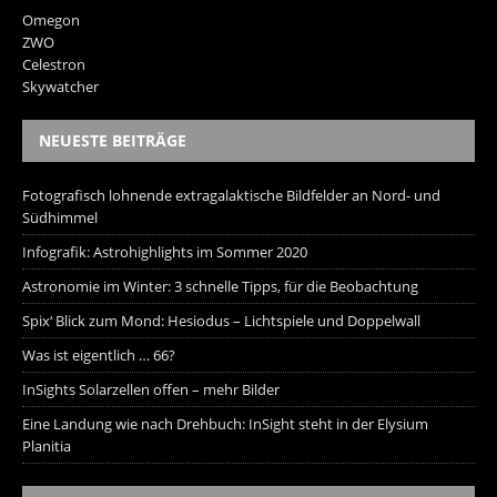
Omegon
ZWO
Celestron
Skywatcher
NEUESTE BEITRÄGE
Fotografisch lohnende extragalaktische Bildfelder an Nord- und
Südhimmel
Infografik: Astrohighlights im Sommer 2020
Astronomie im Winter: 3 schnelle Tipps, für die Beobachtung
Spix‘ Blick zum Mond: Hesiodus – Lichtspiele und Doppelwall
Was ist eigentlich … 66?
InSights Solarzellen offen – mehr Bilder
Eine Landung wie nach Drehbuch: InSight steht in der Elysium
Planitia