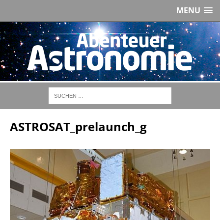
MENU
ASTROSAT_prelaunch_g