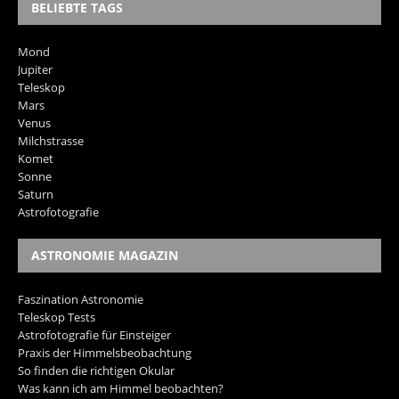
BELIEBTE TAGS
Mond
Jupiter
Teleskop
Mars
Venus
Milchstrasse
Komet
Sonne
Saturn
Astrofotografie
ASTRONOMIE MAGAZIN
Faszination Astronomie
Teleskop Tests
Astrofotografie für Einsteiger
Praxis der Himmelsbeobachtung
So finden die richtigen Okular
Was kann ich am Himmel beobachten?