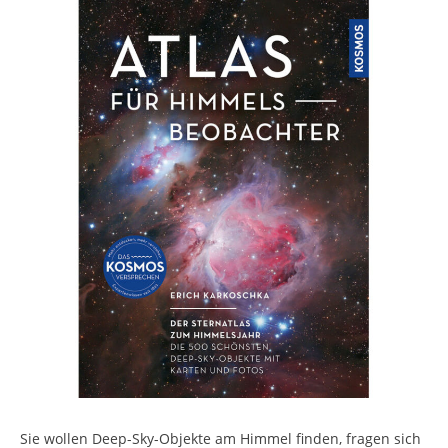
Sie wollen Deep-Sky-Objekte am Himmel finden, fragen sich