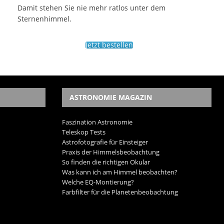
Damit stehen Sie nie mehr ratlos unter dem
Sternenhimmel.
Jetzt bestellen
ASTRONOMIE MAGAZIN
Faszination Astronomie
Teleskop Tests
Astrofotografie für Einsteiger
Praxis der Himmelsbeobachtung
So finden die richtigen Okular
Was kann ich am Himmel beobachten?
Welche EQ-Montierung?
Farbfilter für die Planetenbeobachtung