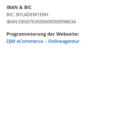
IBAN & BIC
BIC: BYLADEM1ERH
IBAN:DE60763500000000098634
Programmierung der Webseite:
DJM eCommerce – Onlineagentur