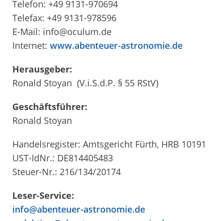
Telefon: +49 9131-970694
Telefax: +49 9131-978596
E-Mail: info@oculum.de
Internet:
www.abenteuer-astronomie.de
Herausgeber:
Ronald Stoyan (V.i.S.d.P. § 55 RStV)
Geschäftsführer:
Ronald Stoyan
Handelsregister: Amtsgericht Fürth, HRB 10191
UST-IdNr.: DE814405483
Steuer-Nr.: 216/134/20174
Leser-Service:
info@abenteuer-astronomie.de