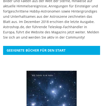
Bilder und Fakten aus der Welt der Sterne, Hinweise auf
aktuelle Himmelsereignisse, Anregungen für Einsteiger und
fortgeschrittene Hobby-Astronomen sowie Hintergründiges
und Unterhaltsames aus der Astroszene zeichneten das
Blatt aus. Im Dezember 2018 erschien die letzte Ausgabe.
Astroshop.de, der führende Teleskop-Fachhändler in
Europa, führt die Website des Magazins jetzt weiter.
Melden
Sie sich an
und werden Sie aktiv in der Community!
GEEIGNETE BÜCHER FÜR DEN START