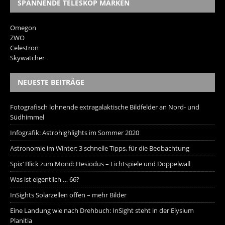
SPANNENDE TELESKOP MARKEN
Omegon
ZWO
Celestron
Skywatcher
NEUESTE BEITRÄGE
Fotografisch lohnende extragalaktische Bildfelder an Nord- und
Südhimmel
Infografik: Astrohighlights im Sommer 2020
Astronomie im Winter: 3 schnelle Tipps, für die Beobachtung
Spix‘ Blick zum Mond: Hesiodus – Lichtspiele und Doppelwall
Was ist eigentlich … 66?
InSights Solarzellen offen – mehr Bilder
Eine Landung wie nach Drehbuch: InSight steht in der Elysium
Planitia