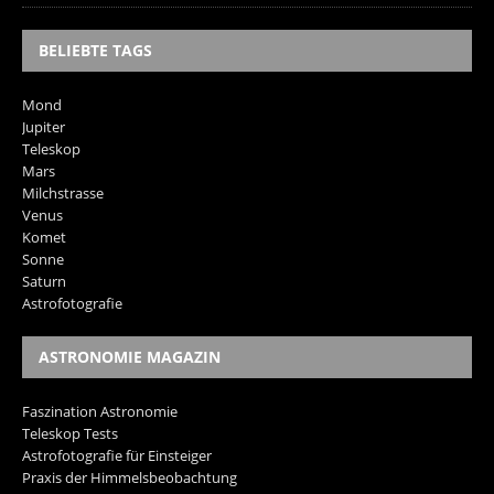
BELIEBTE TAGS
Mond
Jupiter
Teleskop
Mars
Milchstrasse
Venus
Komet
Sonne
Saturn
Astrofotografie
ASTRONOMIE MAGAZIN
Faszination Astronomie
Teleskop Tests
Astrofotografie für Einsteiger
Praxis der Himmelsbeobachtung