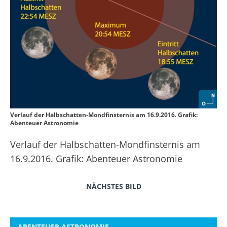
Verlauf der Halbschatten-Mondfinsternis am 16.9.2016. Grafik:
Abenteuer Astronomie
Verlauf der Halbschatten-Mondfinsternis am
16.9.2016. Grafik: Abenteuer Astronomie
NÄCHSTES BILD
ABENTEUER ASTRONOMIE