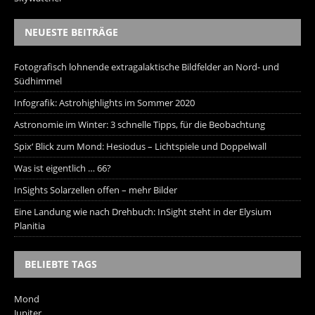
NEUESTE BEITRÄGE
Fotografisch lohnende extragalaktische Bildfelder an Nord- und
Südhimmel
Infografik: Astrohighlights im Sommer 2020
Astronomie im Winter: 3 schnelle Tipps, für die Beobachtung
Spix‘ Blick zum Mond: Hesiodus – Lichtspiele und Doppelwall
Was ist eigentlich … 66?
InSights Solarzellen offen – mehr Bilder
Eine Landung wie nach Drehbuch: InSight steht in der Elysium
Planitia
BELIEBTE TAGS
Mond
Jupiter