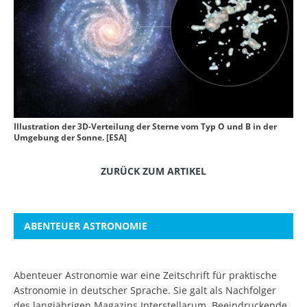
Illustration der 3D-Verteilung der Sterne vom Typ O und B in der
Umgebung der Sonne. [ESA]
ZURÜCK ZUM ARTIKEL
ABENTEUER ASTRONOMIE
Abenteuer Astronomie war eine Zeitschrift für praktische
Astronomie in deutscher Sprache. Sie galt als Nachfolger
des langjährigen Magazins Interstellarum. Beeindruckende