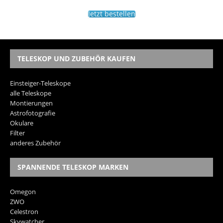
Jetzt bestellen
TELESKOP UND ZUBEHÖR KAUFEN
Einsteiger-Teleskope
alle Teleskope
Montierungen
Astrofotografie
Okulare
Filter
anderes Zubehör
SPANNENDE TELESKOP MARKEN
Omegon
ZWO
Celestron
Skywatcher