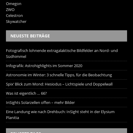
Omegon
ZWO
Celestron
Skywatcher
NEUESTE BEITRÄGE
Fotografisch lohnende extragalaktische Bildfelder an Nord- und
Südhimmel
Infografik: Astrohighlights im Sommer 2020
Astronomie im Winter: 3 schnelle Tipps, für die Beobachtung
Spix‘ Blick zum Mond: Hesiodus – Lichtspiele und Doppelwall
Was ist eigentlich … 66?
InSights Solarzellen offen – mehr Bilder
Eine Landung wie nach Drehbuch: InSight steht in der Elysium
Planitia