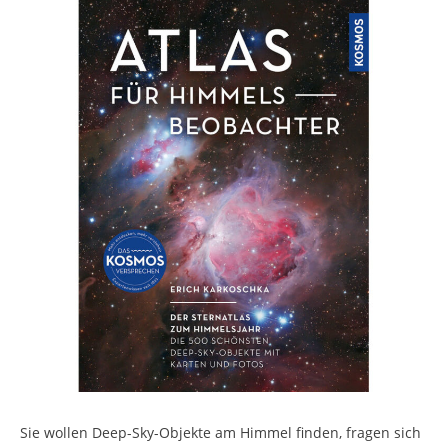
Sie wollen Deep-Sky-Objekte am Himmel finden, fragen sich