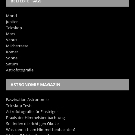
BELIEBTE TAGS
Mond
Jupiter
Teleskop
Mars
Venus
Milchstrasse
Komet
Sonne
Saturn
Astrofotografie
ASTRONOMIE MAGAZIN
Faszination Astronomie
Teleskop Tests
Astrofotografie für Einsteiger
Praxis der Himmelsbeobachtung
So finden die richtigen Okular
Was kann ich am Himmel beobachten?