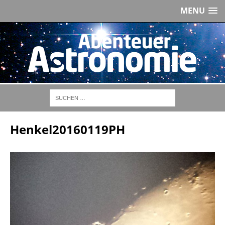
MENU
Henkel20160119PH