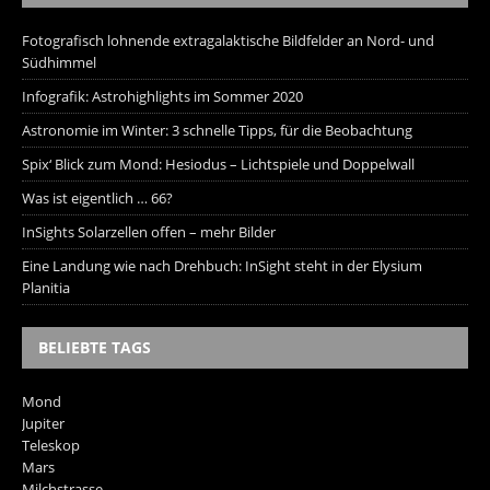
Fotografisch lohnende extragalaktische Bildfelder an Nord- und
Südhimmel
Infografik: Astrohighlights im Sommer 2020
Astronomie im Winter: 3 schnelle Tipps, für die Beobachtung
Spix‘ Blick zum Mond: Hesiodus – Lichtspiele und Doppelwall
Was ist eigentlich … 66?
InSights Solarzellen offen – mehr Bilder
Eine Landung wie nach Drehbuch: InSight steht in der Elysium
Planitia
BELIEBTE TAGS
Mond
Jupiter
Teleskop
Mars
Milchstrasse