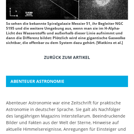
So sehen die bekannte Spiralgalaxie Messier 51, ihr Begleiter NGC
5195 und die weitere Umgebung aus, wenn man sie im H-Alpha-
Licht des Wasserstoffs und außerhalb dieser Linie aufnimmt und
dann die Differenz bildet: Plötzlich wird eine gigantische Gaswolke
sichtbar, die offenbar zu dem System dazu gehört. [Watkins et al.]
ZURÜCK ZUM ARTIKEL
ABENTEUER ASTRONOMIE
Abenteuer Astronomie war eine Zeitschrift für praktische
Astronomie in deutscher Sprache. Sie galt als Nachfolger
des langjährigen Magazins Interstellarum. Beeindruckende
Bilder und Fakten aus der Welt der Sterne, Hinweise auf
aktuelle Himmelsereignisse, Anregungen für Einsteiger und