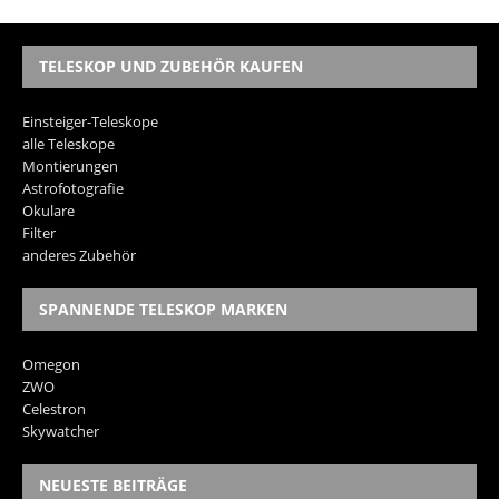
TELESKOP UND ZUBEHÖR KAUFEN
Einsteiger-Teleskope
alle Teleskope
Montierungen
Astrofotografie
Okulare
Filter
anderes Zubehör
SPANNENDE TELESKOP MARKEN
Omegon
ZWO
Celestron
Skywatcher
NEUESTE BEITRÄGE