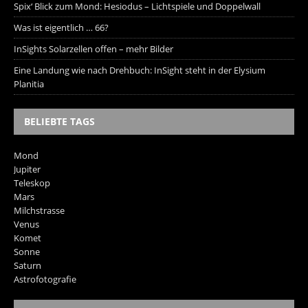
Spix‘ Blick zum Mond: Hesiodus – Lichtspiele und Doppelwall
Was ist eigentlich … 66?
InSights Solarzellen offen – mehr Bilder
Eine Landung wie nach Drehbuch: InSight steht in der Elysium
Planitia
BELIEBTE TAGS
Mond
Jupiter
Teleskop
Mars
Milchstrasse
Venus
Komet
Sonne
Saturn
Astrofotografie