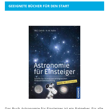
GEEIGNETE BÜCHER FÜR DEN START
Das Buch Astronomie für Einsteiger ist ein Ratgeber, für alle,