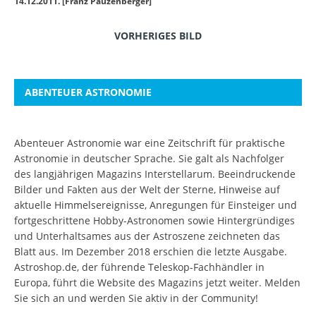
14.12.2011. [Franz Pauzenberger]
VORHERIGES BILD
ABENTEUER ASTRONOMIE
Abenteuer Astronomie war eine Zeitschrift für praktische
Astronomie in deutscher Sprache. Sie galt als Nachfolger
des langjährigen Magazins Interstellarum. Beeindruckende
Bilder und Fakten aus der Welt der Sterne, Hinweise auf
aktuelle Himmelsereignisse, Anregungen für Einsteiger und
fortgeschrittene Hobby-Astronomen sowie Hintergründiges
und Unterhaltsames aus der Astroszene zeichneten das
Blatt aus. Im Dezember 2018 erschien die letzte Ausgabe.
Astroshop.de, der führende Teleskop-Fachhändler in
Europa, führt die Website des Magazins jetzt weiter.
Melden
Sie sich an
und werden Sie aktiv in der Community!