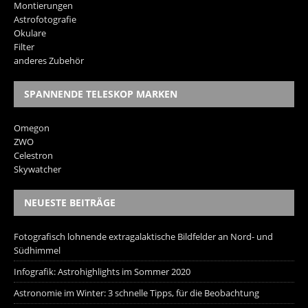
Montierungen
Astrofotografie
Okulare
Filter
anderes Zubehör
SPANNENDE TELESKOP MARKEN
Omegon
ZWO
Celestron
Skywatcher
NEUESTE BEITRÄGE
Fotografisch lohnende extragalaktische Bildfelder an Nord- und
Südhimmel
Infografik: Astrohighlights im Sommer 2020
Astronomie im Winter: 3 schnelle Tipps, für die Beobachtung