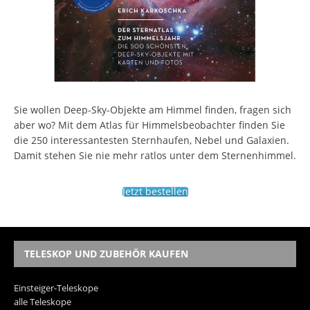
Sie wollen Deep-Sky-Objekte am Himmel finden, fragen sich
aber wo? Mit dem Atlas für Himmelsbeobachter finden Sie
die 250 interessantesten Sternhaufen, Nebel und Galaxien.
Damit stehen Sie nie mehr ratlos unter dem Sternenhimmel.
Jetzt bestellen
TELESKOP UND ZUBEHÖR KAUFEN
Einsteiger-Teleskope
alle Teleskope