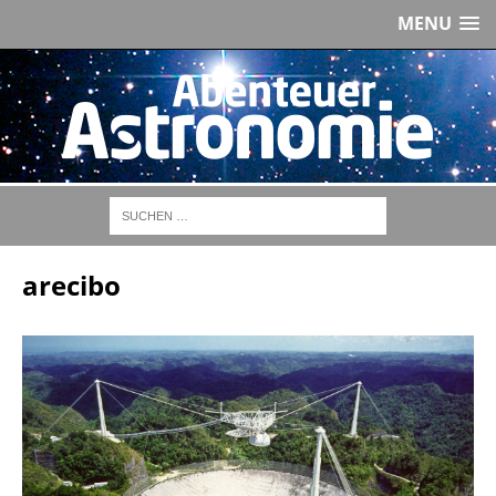
MENU
arecibo