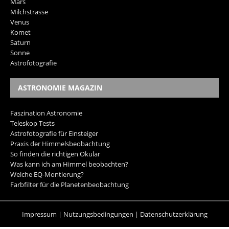
Mars
Milchstrasse
Venus
Komet
Saturn
Sonne
Astrofotografie
ASTRONOMIE MAGAZIN
Faszination Astronomie
Teleskop Tests
Astrofotografie für Einsteiger
Praxis der Himmelsbeobachtung
So finden die richtigen Okular
Was kann ich am Himmel beobachten?
Welche EQ-Montierung?
Farbfilter für die Planetenbeobachtung
Impressum
|
Nutzungsbedingungen
|
Datenschutzerklärung