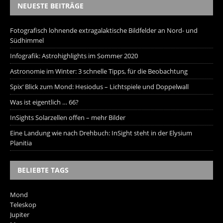
NEUESTE BEITRÄGE
Fotografisch lohnende extragalaktische Bildfelder an Nord- und
Südhimmel
Infografik: Astrohighlights im Sommer 2020
Astronomie im Winter: 3 schnelle Tipps, für die Beobachtung
Spix‘ Blick zum Mond: Hesiodus – Lichtspiele und Doppelwall
Was ist eigentlich … 66?
InSights Solarzellen offen – mehr Bilder
Eine Landung wie nach Drehbuch: InSight steht in der Elysium
Planitia
BELIEBTE TAGS
Mond
Teleskop
Jupiter