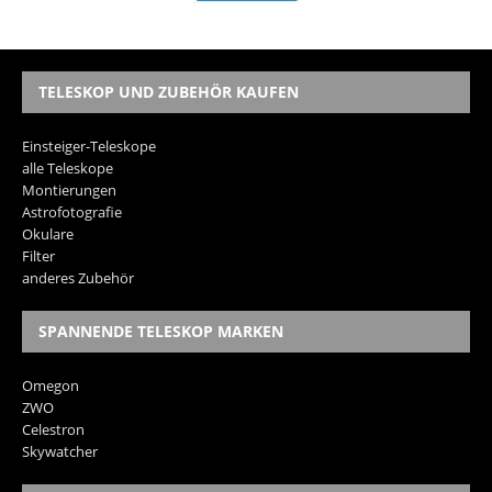
TELESKOP UND ZUBEHÖR KAUFEN
Einsteiger-Teleskope
alle Teleskope
Montierungen
Astrofotografie
Okulare
Filter
anderes Zubehör
SPANNENDE TELESKOP MARKEN
Omegon
ZWO
Celestron
Skywatcher