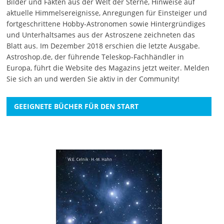
Bilder und Fakten aus der Welt der Sterne, Hinweise auf
aktuelle Himmelsereignisse, Anregungen für Einsteiger und
fortgeschrittene Hobby-Astronomen sowie Hintergründiges
und Unterhaltsames aus der Astroszene zeichneten das
Blatt aus. Im Dezember 2018 erschien die letzte Ausgabe.
Astroshop.de, der führende Teleskop-Fachhändler in
Europa, führt die Website des Magazins jetzt weiter.
Melden
Sie sich an
und werden Sie aktiv in der Community!
GEEIGNETE BÜCHER FÜR DEN START