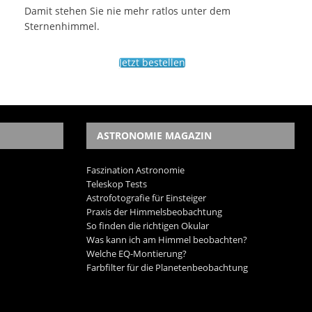
Damit stehen Sie nie mehr ratlos unter dem
Sternenhimmel.
Jetzt bestellen
ASTRONOMIE MAGAZIN
Faszination Astronomie
Teleskop Tests
Astrofotografie für Einsteiger
Praxis der Himmelsbeobachtung
So finden die richtigen Okular
Was kann ich am Himmel beobachten?
Welche EQ-Montierung?
Farbfilter für die Planetenbeobachtung