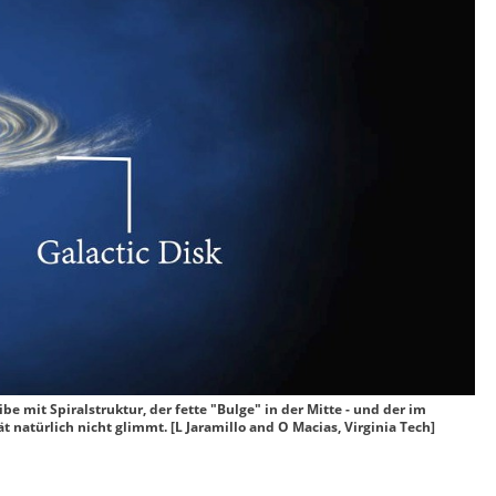
e mit Spiralstruktur, der fette "Bulge" in der Mitte - und der im
 natürlich nicht glimmt. [L Jaramillo and O Macias, Virginia Tech]