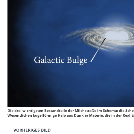
Die drei wichtigsten Bestandteile der Milchstraße im Schema: die Scheib
Wesentlichen kugelförmige Halo aus Dunkler Materie, die in der Realität
VORHERIGES BILD