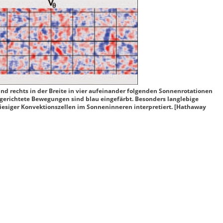
d rechts in der Breite in vier aufeinander folgenden Sonnenrotationen
 gerichtete Bewegungen sind blau eingefärbt. Besonders langlebige
riesiger Konvektionszellen im Sonneninneren interpretiert. [Hathaway