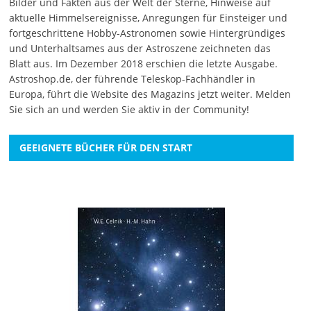
Bilder und Fakten aus der Welt der Sterne, Hinweise auf
aktuelle Himmelsereignisse, Anregungen für Einsteiger und
fortgeschrittene Hobby-Astronomen sowie Hintergründiges
und Unterhaltsames aus der Astroszene zeichneten das
Blatt aus. Im Dezember 2018 erschien die letzte Ausgabe.
Astroshop.de, der führende Teleskop-Fachhändler in
Europa, führt die Website des Magazins jetzt weiter.
Melden
Sie sich an
und werden Sie aktiv in der Community!
GEEIGNETE BÜCHER FÜR DEN START