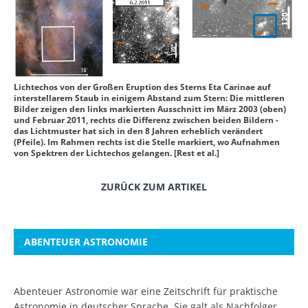
Lichtechos von der Großen Eruption des Sterns Eta Carinae auf
interstellarem Staub in einigem Abstand zum Stern: Die mittleren
Bilder zeigen den links markierten Ausschnitt im März 2003 (oben)
und Februar 2011, rechts die Differenz zwischen beiden Bildern -
das Lichtmuster hat sich in den 8 Jahren erheblich verändert
(Pfeile). Im Rahmen rechts ist die Stelle markiert, wo Aufnahmen
von Spektren der Lichtechos gelangen. [Rest et al.]
ZURÜCK ZUM ARTIKEL
ABENTEUER ASTRONOMIE
Abenteuer Astronomie war eine Zeitschrift für praktische
Astronomie in deutscher Sprache. Sie galt als Nachfolger