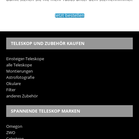
Jetzt bestellen
TELESKOP UND ZUBEHÖR KAUFEN
Einsteiger-Teleskope
alle Teleskope
Montierungen
Astrofotografie
Okulare
Filter
anderes Zubehör
SPANNENDE TELESKOP MARKEN
Omegon
ZWO
Celestron