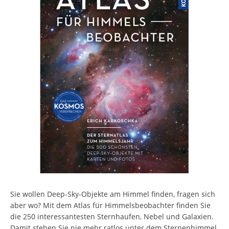
Sie wollen Deep-Sky-Objekte am Himmel finden, fragen sich
aber wo? Mit dem Atlas für Himmelsbeobachter finden Sie
die 250 interessantesten Sternhaufen, Nebel und Galaxien.
Damit stehen Sie nie mehr ratlos unter dem Sternenhimmel.