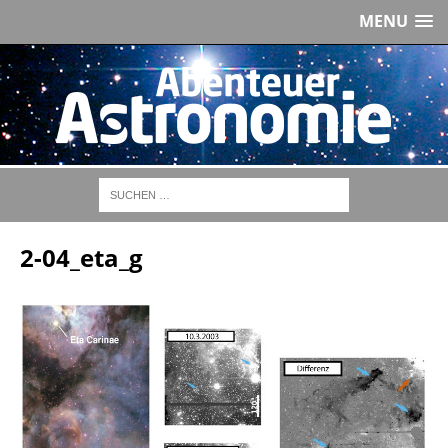
MENU
2-04_eta_g