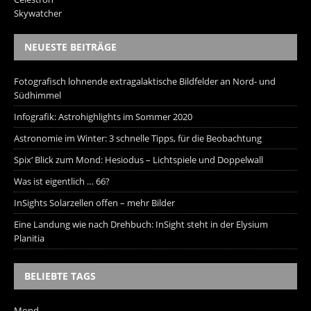
Skywatcher
NEUESTE BEITRÄGE
Fotografisch lohnende extragalaktische Bildfelder an Nord- und
Südhimmel
Infografik: Astrohighlights im Sommer 2020
Astronomie im Winter: 3 schnelle Tipps, für die Beobachtung
Spix‘ Blick zum Mond: Hesiodus – Lichtspiele und Doppelwall
Was ist eigentlich … 66?
InSights Solarzellen offen – mehr Bilder
Eine Landung wie nach Drehbuch: InSight steht in der Elysium
Planitia
BELIEBTE TAGS
Mond