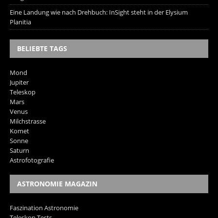
Eine Landung wie nach Drehbuch: InSight steht in der Elysium
Planitia
BELIEBTE TAGS
Mond
Jupiter
Teleskop
Mars
Venus
Milchstrasse
Komet
Sonne
Saturn
Astrofotografie
ASTRONOMIE MAGAZIN
Faszination Astronomie
Teleskop Tests