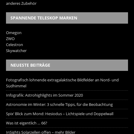
anderes Zubehör
SPANNENDE TELESKOP MARKEN
Omegon
ZWO
Celestron
Skywatcher
NEUESTE BEITRÄGE
Fotografisch lohnende extragalaktische Bildfelder an Nord- und
Südhimmel
Infografik: Astrohighlights im Sommer 2020
Astronomie im Winter: 3 schnelle Tipps, für die Beobachtung
Spix‘ Blick zum Mond: Hesiodus – Lichtspiele und Doppelwall
Was ist eigentlich … 66?
InSights Solarzellen offen – mehr Bilder