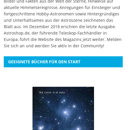
Bilder und Fakten aus der Welt der Sterne, Hinweise auf
aktuelle Himmelsereignisse, Anregungen für Einsteiger und
fortgeschrittene Hobby-Astronomen sowie Hintergründiges
und Unterhaltsames aus der Astroszene zeichneten das
Blatt aus. Im Dezember 2018 erschien die letzte Ausgabe.
Astroshop.de, der führende Teleskop-Fachhändler in
Europa, führt die Website des Magazins jetzt weiter.
Melden
Sie sich an
und werden Sie aktiv in der Community!
GEEIGNETE BÜCHER FÜR DEN START