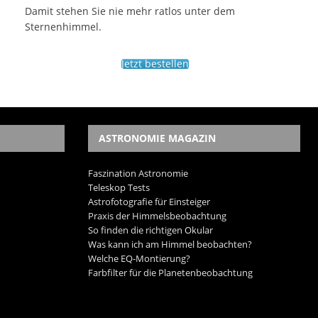
Damit stehen Sie nie mehr ratlos unter dem
Sternenhimmel.
Jetzt bestellen
ASTRONOMIE MAGAZIN
Faszination Astronomie
Teleskop Tests
Astrofotografie für Einsteiger
Praxis der Himmelsbeobachtung
So finden die richtigen Okular
Was kann ich am Himmel beobachten?
Welche EQ-Montierung?
Farbfilter für die Planetenbeobachtung