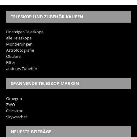
TELESKOP UND ZUBEHÖR KAUFEN
Einsteiger-Teleskope
alle Teleskope
Montierungen
Astrofotografie
Okulare
Filter
anderes Zubehör
SPANNENDE TELESKOP MARKEN
Omegon
ZWO
Celestron
Skywatcher
NEUESTE BEITRÄGE