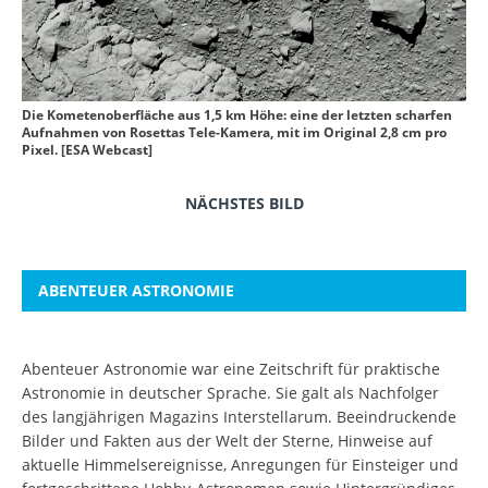
Die Kometenoberfläche aus 1,5 km Höhe: eine der letzten scharfen
Aufnahmen von Rosettas Tele-Kamera, mit im Original 2,8 cm pro
Pixel. [ESA Webcast]
NÄCHSTES BILD
ABENTEUER ASTRONOMIE
Abenteuer Astronomie war eine Zeitschrift für praktische
Astronomie in deutscher Sprache. Sie galt als Nachfolger
des langjährigen Magazins Interstellarum. Beeindruckende
Bilder und Fakten aus der Welt der Sterne, Hinweise auf
aktuelle Himmelsereignisse, Anregungen für Einsteiger und