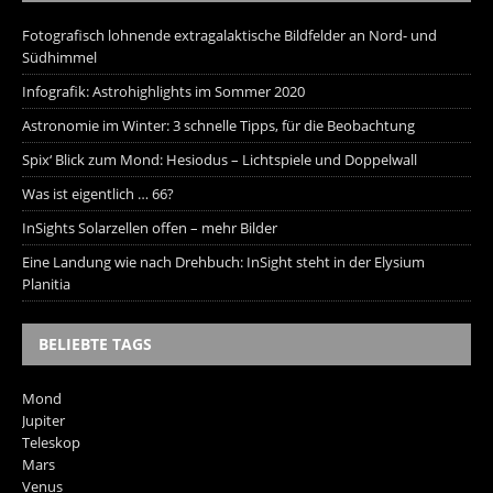
Fotografisch lohnende extragalaktische Bildfelder an Nord- und
Südhimmel
Infografik: Astrohighlights im Sommer 2020
Astronomie im Winter: 3 schnelle Tipps, für die Beobachtung
Spix‘ Blick zum Mond: Hesiodus – Lichtspiele und Doppelwall
Was ist eigentlich … 66?
InSights Solarzellen offen – mehr Bilder
Eine Landung wie nach Drehbuch: InSight steht in der Elysium
Planitia
BELIEBTE TAGS
Mond
Jupiter
Teleskop
Mars
Venus