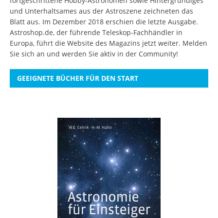
fortgeschrittene Hobby-Astronomen sowie Hintergründiges
und Unterhaltsames aus der Astroszene zeichneten das
Blatt aus. Im Dezember 2018 erschien die letzte Ausgabe.
Astroshop.de, der führende Teleskop-Fachhändler in
Europa, führt die Website des Magazins jetzt weiter.
Melden
Sie sich an
und werden Sie aktiv in der Community!
GEEIGNETE BÜCHER FÜR DEN START