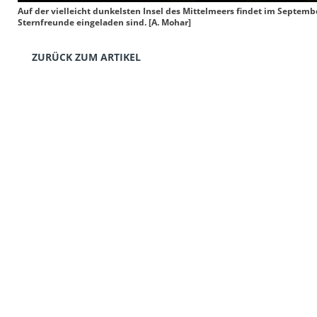
Auf der vielleicht dunkelsten Insel des Mittelmeers findet im Septemb
Sternfreunde eingeladen sind. [A. Mohar]
ZURÜCK ZUM ARTIKEL