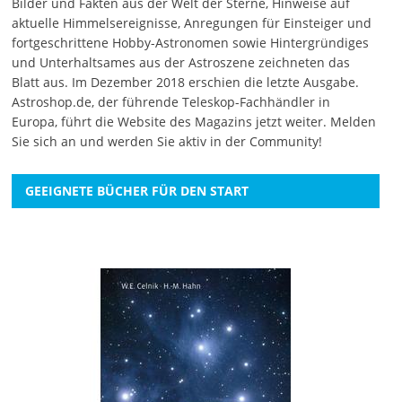
Bilder und Fakten aus der Welt der Sterne, Hinweise auf
aktuelle Himmelsereignisse, Anregungen für Einsteiger und
fortgeschrittene Hobby-Astronomen sowie Hintergründiges
und Unterhaltsames aus der Astroszene zeichneten das
Blatt aus. Im Dezember 2018 erschien die letzte Ausgabe.
Astroshop.de, der führende Teleskop-Fachhändler in
Europa, führt die Website des Magazins jetzt weiter.
Melden
Sie sich an
und werden Sie aktiv in der Community!
GEEIGNETE BÜCHER FÜR DEN START