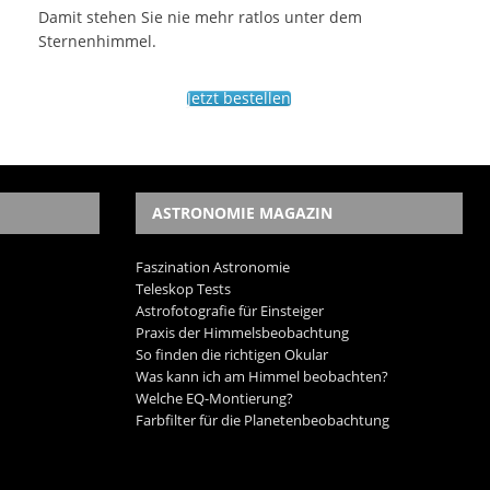
Damit stehen Sie nie mehr ratlos unter dem
Sternenhimmel.
Jetzt bestellen
ASTRONOMIE MAGAZIN
Faszination Astronomie
Teleskop Tests
Astrofotografie für Einsteiger
Praxis der Himmelsbeobachtung
So finden die richtigen Okular
Was kann ich am Himmel beobachten?
Welche EQ-Montierung?
Farbfilter für die Planetenbeobachtung