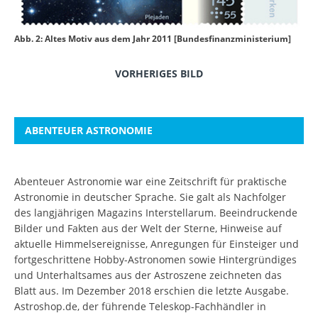
Abb. 2: Altes Motiv aus dem Jahr 2011 [Bundesfinanzministerium]
VORHERIGES BILD
ABENTEUER ASTRONOMIE
Abenteuer Astronomie war eine Zeitschrift für praktische
Astronomie in deutscher Sprache. Sie galt als Nachfolger
des langjährigen Magazins Interstellarum. Beeindruckende
Bilder und Fakten aus der Welt der Sterne, Hinweise auf
aktuelle Himmelsereignisse, Anregungen für Einsteiger und
fortgeschrittene Hobby-Astronomen sowie Hintergründiges
und Unterhaltsames aus der Astroszene zeichneten das
Blatt aus. Im Dezember 2018 erschien die letzte Ausgabe.
Astroshop.de, der führende Teleskop-Fachhändler in