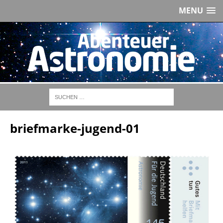
MENU
briefmarke-jugend-01