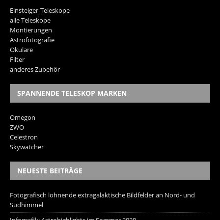
Einsteiger-Teleskope
alle Teleskope
Montierungen
Astrofotografie
Okulare
Filter
anderes Zubehör
SPANNENDE TELESKOP MARKEN
Omegon
ZWO
Celestron
Skywatcher
NEUESTE BEITRÄGE
Fotografisch lohnende extragalaktische Bildfelder an Nord- und
Südhimmel