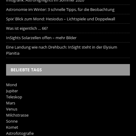
Infografik: Astrohighlights im Sommer 2020
Astronomie im Winter: 3 schnelle Tipps, für die Beobachtung
Spix‘ Blick zum Mond: Hesiodus – Lichtspiele und Doppelwall
Was ist eigentlich … 66?
InSights Solarzellen offen – mehr Bilder
Eine Landung wie nach Drehbuch: InSight steht in der Elysium
Planitia
BELIEBTE TAGS
Mond
Jupiter
Teleskop
Mars
Venus
Milchstrasse
Sonne
Komet
Astrofotografie