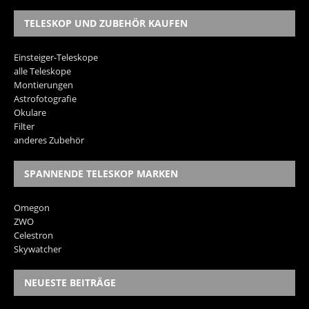
TELESKOP UND ZUBEHÖR KAUFEN
Einsteiger-Teleskope
alle Teleskope
Montierungen
Astrofotografie
Okulare
Filter
anderes Zubehör
SPANNENDE TELESKOP MARKEN
Omegon
ZWO
Celestron
Skywatcher
NEUESTE BEITRÄGE