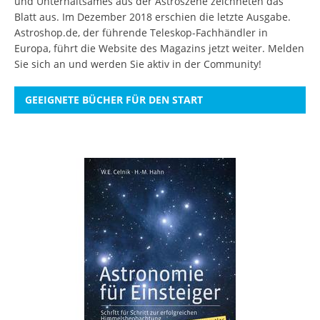
und Unterhaltsames aus der Astroszene zeichneten das
Blatt aus. Im Dezember 2018 erschien die letzte Ausgabe.
Astroshop.de, der führende Teleskop-Fachhändler in
Europa, führt die Website des Magazins jetzt weiter.
Melden
Sie sich an
und werden Sie aktiv in der Community!
GEEIGNETE BÜCHER FÜR DEN START