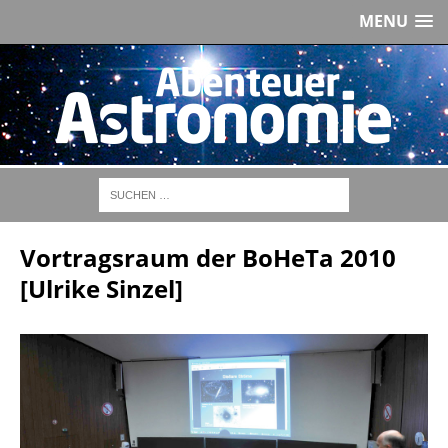
MENU
Vortragsraum der BoHeTa 2010
[Ulrike Sinzel]