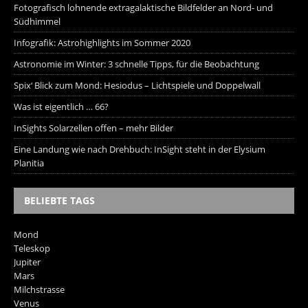
Fotografisch lohnende extragalaktische Bildfelder an Nord- und
Südhimmel
Infografik: Astrohighlights im Sommer 2020
Astronomie im Winter: 3 schnelle Tipps, für die Beobachtung
Spix‘ Blick zum Mond: Hesiodus – Lichtspiele und Doppelwall
Was ist eigentlich … 66?
InSights Solarzellen offen – mehr Bilder
Eine Landung wie nach Drehbuch: InSight steht in der Elysium
Planitia
BELIEBTE TAGS
Mond
Teleskop
Jupiter
Mars
Milchstrasse
Venus