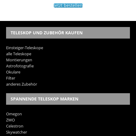
Jetzt bestellen
TELESKOP UND ZUBEHÖR KAUFEN
Einsteiger-Teleskope
alle Teleskope
Montierungen
Astrofotografie
Okulare
Filter
anderes Zubehör
SPANNENDE TELESKOP MARKEN
Omegon
ZWO
Celestron
Skywatcher