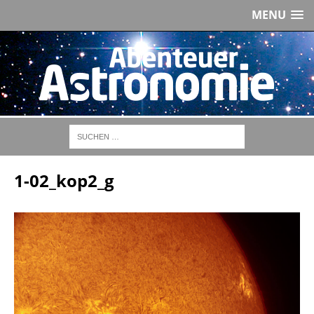
MENU
1-02_kop2_g