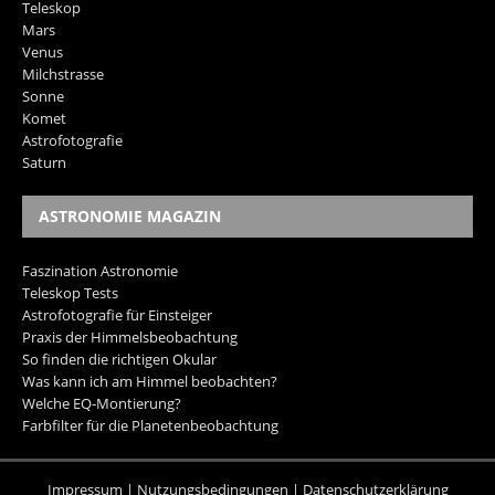
Teleskop
Mars
Venus
Milchstrasse
Sonne
Komet
Astrofotografie
Saturn
ASTRONOMIE MAGAZIN
Faszination Astronomie
Teleskop Tests
Astrofotografie für Einsteiger
Praxis der Himmelsbeobachtung
So finden die richtigen Okular
Was kann ich am Himmel beobachten?
Welche EQ-Montierung?
Farbfilter für die Planetenbeobachtung
Impressum
|
Nutzungsbedingungen
|
Datenschutzerklärung