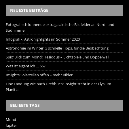
NEUESTE BEITRÄGE
Fotografisch lohnende extragalaktische Bildfelder an Nord- und
Südhimmel
Infografik: Astrohighlights im Sommer 2020
Astronomie im Winter: 3 schnelle Tipps, für die Beobachtung
Spix‘ Blick zum Mond: Hesiodus – Lichtspiele und Doppelwall
Was ist eigentlich … 66?
InSights Solarzellen offen – mehr Bilder
Eine Landung wie nach Drehbuch: InSight steht in der Elysium
Planitia
BELIEBTE TAGS
Mond
Jupiter