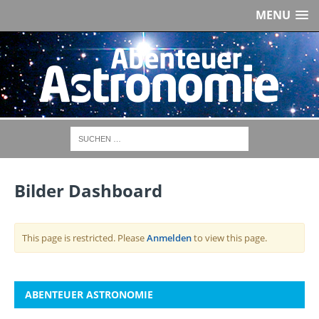
MENU
Bilder Dashboard
This page is restricted. Please
Anmelden
to view this page.
ABENTEUER ASTRONOMIE