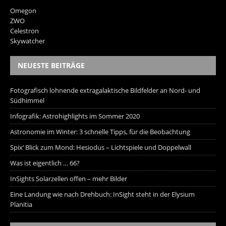
Omegon
ZWO
Celestron
Skywatcher
NEUESTE BEITRÄGE
Fotografisch lohnende extragalaktische Bildfelder an Nord- und
Südhimmel
Infografik: Astrohighlights im Sommer 2020
Astronomie im Winter: 3 schnelle Tipps, für die Beobachtung
Spix‘ Blick zum Mond: Hesiodus – Lichtspiele und Doppelwall
Was ist eigentlich … 66?
InSights Solarzellen offen – mehr Bilder
Eine Landung wie nach Drehbuch: InSight steht in der Elysium
Planitia