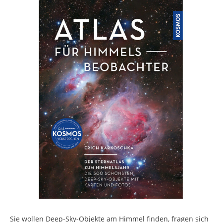
Sie wollen Deep-Sky-Objekte am Himmel finden, fragen sich