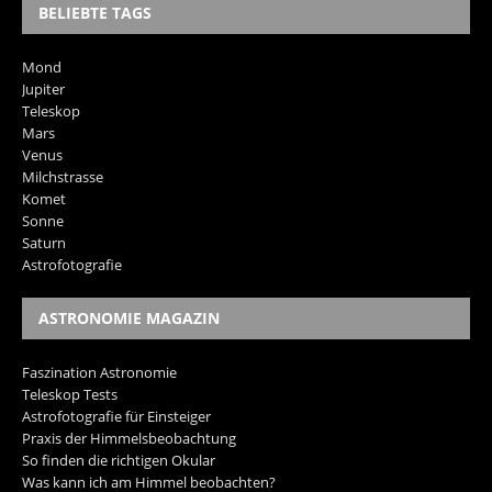
BELIEBTE TAGS
Mond
Jupiter
Teleskop
Mars
Venus
Milchstrasse
Komet
Sonne
Saturn
Astrofotografie
ASTRONOMIE MAGAZIN
Faszination Astronomie
Teleskop Tests
Astrofotografie für Einsteiger
Praxis der Himmelsbeobachtung
So finden die richtigen Okular
Was kann ich am Himmel beobachten?