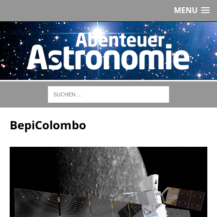
MENU
BepiColombo