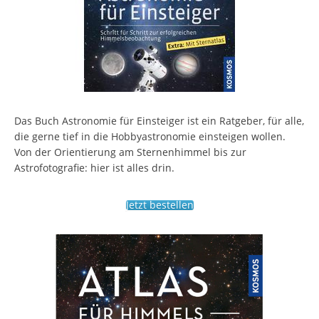
Das Buch Astronomie für Einsteiger ist ein Ratgeber, für alle,
die gerne tief in die Hobbyastronomie einsteigen wollen.
Von der Orientierung am Sternenhimmel bis zur
Astrofotografie: hier ist alles drin.
Jetzt bestellen