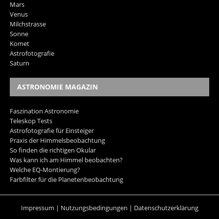
Mars
Venus
Milchstrasse
Sonne
Komet
Astrofotografie
Saturn
ASTRONOMIE MAGAZIN
Faszination Astronomie
Teleskop Tests
Astrofotografie für Einsteiger
Praxis der Himmelsbeobachtung
So finden die richtigen Okular
Was kann ich am Himmel beobachten?
Welche EQ-Montierung?
Farbfilter für die Planetenbeobachtung
Impressum
|
Nutzungsbedingungen
|
Datenschutzerklärung