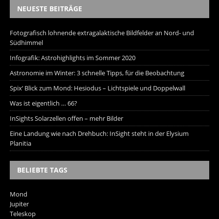
NEUESTE BEITRÄGE
Fotografisch lohnende extragalaktische Bildfelder an Nord- und
Südhimmel
Infografik: Astrohighlights im Sommer 2020
Astronomie im Winter: 3 schnelle Tipps, für die Beobachtung
Spix‘ Blick zum Mond: Hesiodus – Lichtspiele und Doppelwall
Was ist eigentlich … 66?
InSights Solarzellen offen – mehr Bilder
Eine Landung wie nach Drehbuch: InSight steht in der Elysium
Planitia
BELIEBTE TAGS
Mond
Jupiter
Teleskop