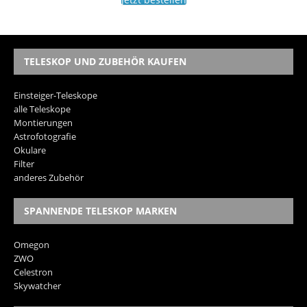
TELESKOP UND ZUBEHÖR KAUFEN
Einsteiger-Teleskope
alle Teleskope
Montierungen
Astrofotografie
Okulare
Filter
anderes Zubehör
SPANNENDE TELESKOP MARKEN
Omegon
ZWO
Celestron
Skywatcher