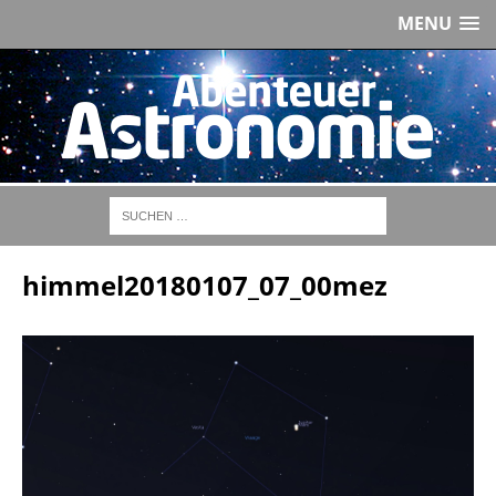
MENU
himmel20180107_07_00mez