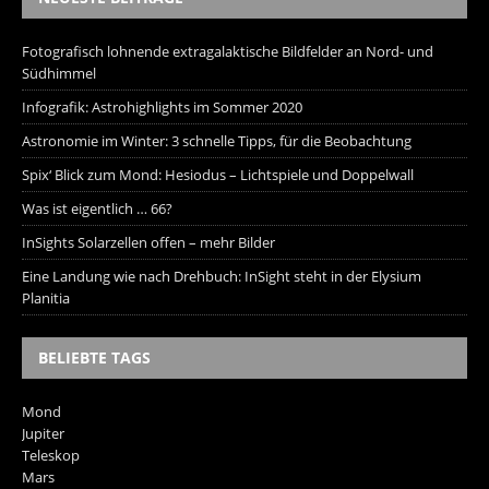
Fotografisch lohnende extragalaktische Bildfelder an Nord- und
Südhimmel
Infografik: Astrohighlights im Sommer 2020
Astronomie im Winter: 3 schnelle Tipps, für die Beobachtung
Spix‘ Blick zum Mond: Hesiodus – Lichtspiele und Doppelwall
Was ist eigentlich … 66?
InSights Solarzellen offen – mehr Bilder
Eine Landung wie nach Drehbuch: InSight steht in der Elysium
Planitia
BELIEBTE TAGS
Mond
Jupiter
Teleskop
Mars