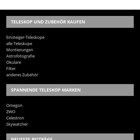
TELESKOP UND ZUBEHÖR KAUFEN
Einsteiger-Teleskope
alle Teleskope
Montierungen
Astrofotografie
Okulare
Filter
anderes Zubehör
SPANNENDE TELESKOP MARKEN
Omegon
ZWO
Celestron
Skywatcher
NEUESTE BEITRÄGE