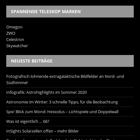
SPANNENDE TELESKOP MARKEN
Omegon
ZWO
Celestron
Skywatcher
NEUESTE BEITRÄGE
Fotografisch lohnende extragalaktische Bildfelder an Nord- und
Südhimmel
Infografik: Astrohighlights im Sommer 2020
Astronomie im Winter: 3 schnelle Tipps, für die Beobachtung
Spix‘ Blick zum Mond: Hesiodus – Lichtspiele und Doppelwall
Was ist eigentlich … 66?
InSights Solarzellen offen – mehr Bilder