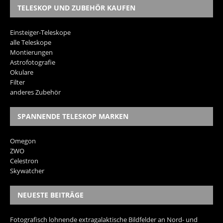
TELESKOP UND ZUBEHÖR KAUFEN
Einsteiger-Teleskope
alle Teleskope
Montierungen
Astrofotografie
Okulare
Filter
anderes Zubehör
SPANNENDE TELESKOP MARKEN
Omegon
ZWO
Celestron
Skywatcher
NEUESTE BEITRÄGE
Fotografisch lohnende extragalaktische Bildfelder an Nord- und