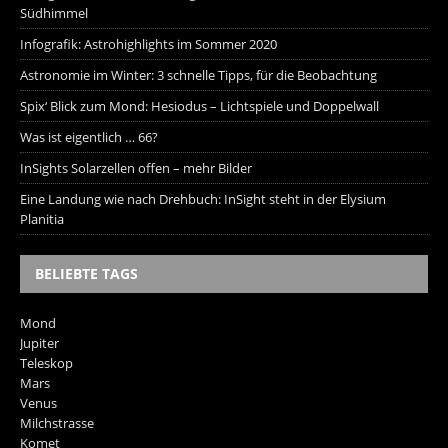
Südhimmel
Infografik: Astrohighlights im Sommer 2020
Astronomie im Winter: 3 schnelle Tipps, für die Beobachtung
Spix‘ Blick zum Mond: Hesiodus – Lichtspiele und Doppelwall
Was ist eigentlich … 66?
InSights Solarzellen offen – mehr Bilder
Eine Landung wie nach Drehbuch: InSight steht in der Elysium
Planitia
BELIEBTE TAGS
Mond
Jupiter
Teleskop
Mars
Venus
Milchstrasse
Komet