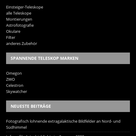
Einsteiger-Teleskope
alle Teleskope
Montierungen
Astrofotografie
Okulare
Filter
anderes Zubehör
SPANNENDE TELESKOP MARKEN
Omegon
ZWO
Celestron
Skywatcher
NEUESTE BEITRÄGE
Fotografisch lohnende extragalaktische Bildfelder an Nord- und
Südhimmel