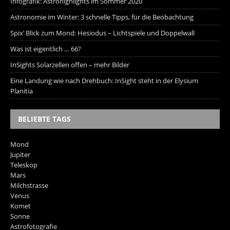
Infografik: Astrohighlights im Sommer 2020
Astronomie im Winter: 3 schnelle Tipps, für die Beobachtung
Spix‘ Blick zum Mond: Hesiodus – Lichtspiele und Doppelwall
Was ist eigentlich … 66?
InSights Solarzellen offen – mehr Bilder
Eine Landung wie nach Drehbuch: InSight steht in der Elysium
Planitia
BELIEBTE TAGS
Mond
Jupiter
Teleskop
Mars
Milchstrasse
Venus
Komet
Sonne
Astrofotografie