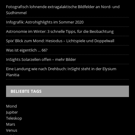
Fotografisch lohnende extragalaktische Bildfelder an Nord- und
Südhimmel
Infografik: Astrohighlights im Sommer 2020
Astronomie im Winter: 3 schnelle Tipps, für die Beobachtung
Spix‘ Blick zum Mond: Hesiodus – Lichtspiele und Doppelwall
Was ist eigentlich … 66?
InSights Solarzellen offen – mehr Bilder
Eine Landung wie nach Drehbuch: InSight steht in der Elysium
Planitia
BELIEBTE TAGS
Mond
Jupiter
Teleskop
Mars
Venus