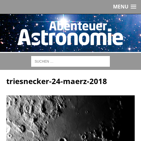
MENU
triesnecker-24-maerz-2018