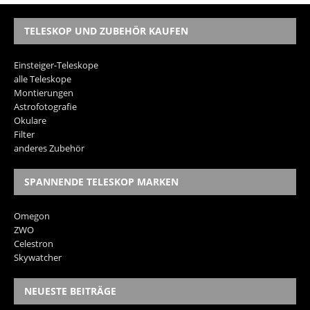
TELESKOP UND ZUBEHÖR KAUFEN
Einsteiger-Teleskope
alle Teleskope
Montierungen
Astrofotografie
Okulare
Filter
anderes Zubehör
SPANNENDE TELESKOP MARKEN
Omegon
ZWO
Celestron
Skywatcher
NEUESTE BEITRÄGE