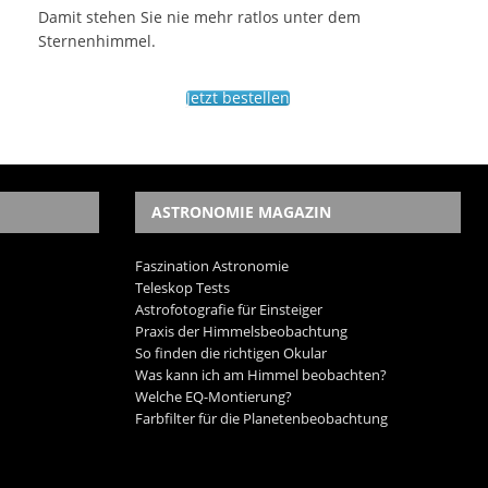
Damit stehen Sie nie mehr ratlos unter dem
Sternenhimmel.
Jetzt bestellen
ASTRONOMIE MAGAZIN
Faszination Astronomie
Teleskop Tests
Astrofotografie für Einsteiger
Praxis der Himmelsbeobachtung
So finden die richtigen Okular
Was kann ich am Himmel beobachten?
Welche EQ-Montierung?
Farbfilter für die Planetenbeobachtung