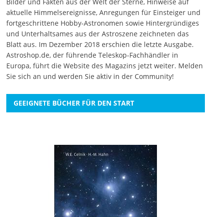
Bilder und Fakten aus der Welt der Sterne, Hinweise auf
aktuelle Himmelsereignisse, Anregungen für Einsteiger und
fortgeschrittene Hobby-Astronomen sowie Hintergründiges
und Unterhaltsames aus der Astroszene zeichneten das
Blatt aus. Im Dezember 2018 erschien die letzte Ausgabe.
Astroshop.de, der führende Teleskop-Fachhändler in
Europa, führt die Website des Magazins jetzt weiter.
Melden
Sie sich an
und werden Sie aktiv in der Community!
GEEIGNETE BÜCHER FÜR DEN START