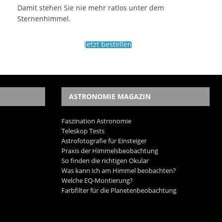
Damit stehen Sie nie mehr ratlos unter dem
Sternenhimmel.
Jetzt bestellen
ASTRONOMIE MAGAZIN
Faszination Astronomie
Teleskop Tests
Astrofotografie für Einsteiger
Praxis der Himmelsbeobachtung
So finden die richtigen Okular
Was kann ich am Himmel beobachten?
Welche EQ-Montierung?
Farbfilter für die Planetenbeobachtung