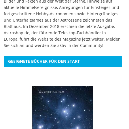
Bilder und Fakten aus der Welt der Sterne, Hinweise auf
aktuelle Himmelsereignisse, Anregungen für Einsteiger und
fortgeschrittene Hobby-Astronomen sowie Hintergründiges
und Unterhaltsames aus der Astroszene zeichneten das
Blatt aus. Im Dezember 2018 erschien die letzte Ausgabe.
Astroshop.de, der führende Teleskop-Fachhändler in
Europa, führt die Website des Magazins jetzt weiter.
Melden
Sie sich an
und werden Sie aktiv in der Community!
GEEIGNETE BÜCHER FÜR DEN START