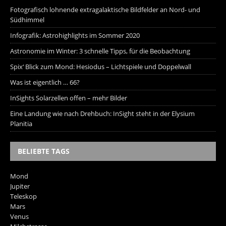
Fotografisch lohnende extragalaktische Bildfelder an Nord- und
Südhimmel
Infografik: Astrohighlights im Sommer 2020
Astronomie im Winter: 3 schnelle Tipps, für die Beobachtung
Spix‘ Blick zum Mond: Hesiodus – Lichtspiele und Doppelwall
Was ist eigentlich … 66?
InSights Solarzellen offen – mehr Bilder
Eine Landung wie nach Drehbuch: InSight steht in der Elysium
Planitia
BELIEBTE TAGS
Mond
Jupiter
Teleskop
Mars
Venus