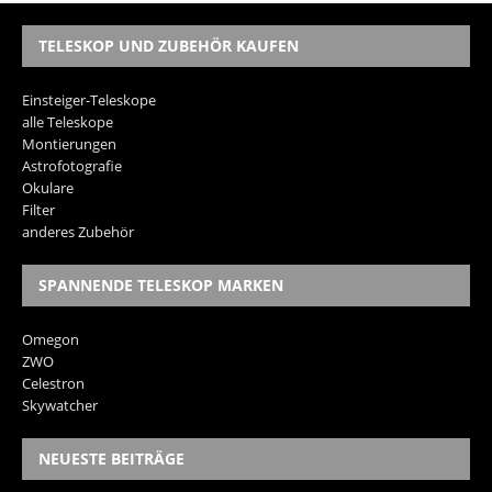
TELESKOP UND ZUBEHÖR KAUFEN
Einsteiger-Teleskope
alle Teleskope
Montierungen
Astrofotografie
Okulare
Filter
anderes Zubehör
SPANNENDE TELESKOP MARKEN
Omegon
ZWO
Celestron
Skywatcher
NEUESTE BEITRÄGE