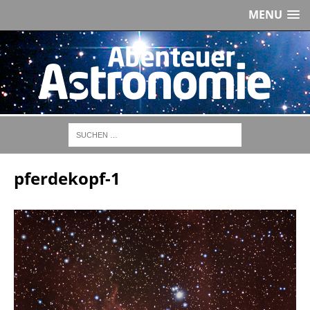
MENU
pferdekopf-1