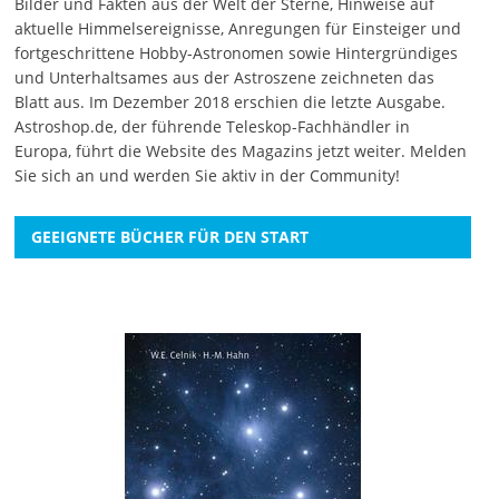
Bilder und Fakten aus der Welt der Sterne, Hinweise auf
aktuelle Himmelsereignisse, Anregungen für Einsteiger und
fortgeschrittene Hobby-Astronomen sowie Hintergründiges
und Unterhaltsames aus der Astroszene zeichneten das
Blatt aus. Im Dezember 2018 erschien die letzte Ausgabe.
Astroshop.de, der führende Teleskop-Fachhändler in
Europa, führt die Website des Magazins jetzt weiter.
Melden
Sie sich an
und werden Sie aktiv in der Community!
GEEIGNETE BÜCHER FÜR DEN START