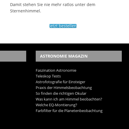
Damit stehen Sie nie mehr ratlos unter dem
Sternenhimmel.
Jetzt bestellen
ASTRONOMIE MAGAZIN
Faszination Astronomie
Teleskop Tests
Astrofotografie für Einsteiger
Praxis der Himmelsbeobachtung
So finden die richtigen Okular
Was kann ich am Himmel beobachten?
Welche EQ-Montierung?
Farbfilter für die Planetenbeobachtung