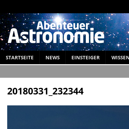
STARTSEITE
NEWS
EINSTEIGER
WISSE
20180331_232344