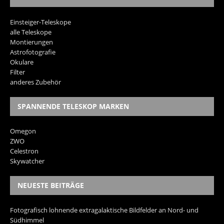
Einsteiger-Teleskope
alle Teleskope
Montierungen
Astrofotografie
Okulare
Filter
anderes Zubehör
SPANNENDE TELESKOP MARKEN
Omegon
ZWO
Celestron
Skywatcher
NEUESTE BEITRÄGE
Fotografisch lohnende extragalaktische Bildfelder an Nord- und
Südhimmel