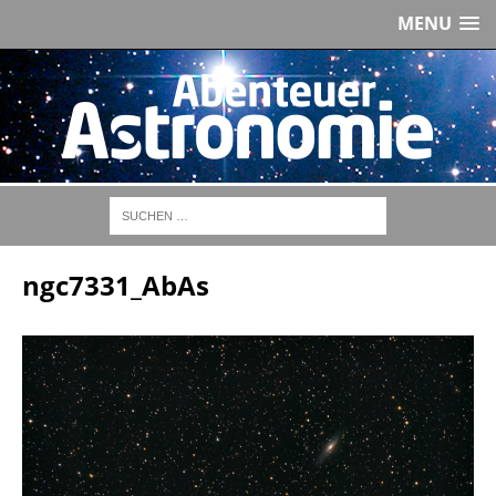
MENU
ngc7331_AbAs