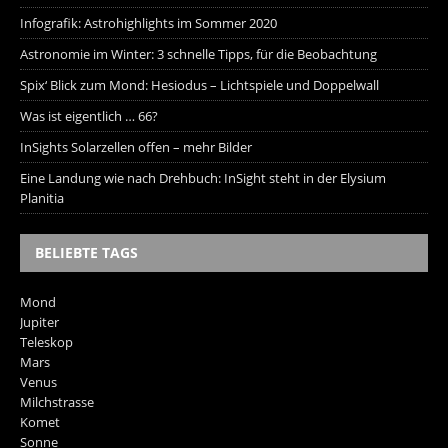
Infografik: Astrohighlights im Sommer 2020
Astronomie im Winter: 3 schnelle Tipps, für die Beobachtung
Spix‘ Blick zum Mond: Hesiodus – Lichtspiele und Doppelwall
Was ist eigentlich … 66?
InSights Solarzellen offen – mehr Bilder
Eine Landung wie nach Drehbuch: InSight steht in der Elysium
Planitia
BELIEBTE TAGS
Mond
Jupiter
Teleskop
Mars
Venus
Milchstrasse
Komet
Sonne