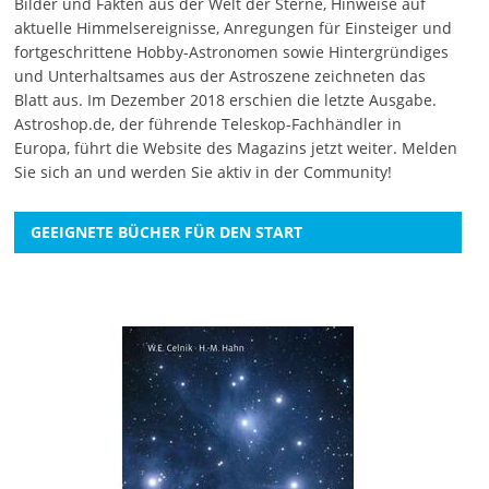
Bilder und Fakten aus der Welt der Sterne, Hinweise auf
aktuelle Himmelsereignisse, Anregungen für Einsteiger und
fortgeschrittene Hobby-Astronomen sowie Hintergründiges
und Unterhaltsames aus der Astroszene zeichneten das
Blatt aus. Im Dezember 2018 erschien die letzte Ausgabe.
Astroshop.de, der führende Teleskop-Fachhändler in
Europa, führt die Website des Magazins jetzt weiter.
Melden
Sie sich an
und werden Sie aktiv in der Community!
GEEIGNETE BÜCHER FÜR DEN START