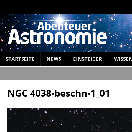
STARTSEITE
NEWS
EINSTEIGER
WISSE
NGC 4038-beschn-1_01