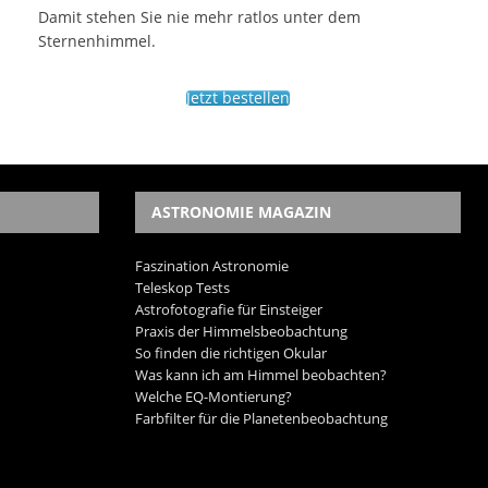
Damit stehen Sie nie mehr ratlos unter dem
Sternenhimmel.
Jetzt bestellen
ASTRONOMIE MAGAZIN
Faszination Astronomie
Teleskop Tests
Astrofotografie für Einsteiger
Praxis der Himmelsbeobachtung
So finden die richtigen Okular
Was kann ich am Himmel beobachten?
Welche EQ-Montierung?
Farbfilter für die Planetenbeobachtung