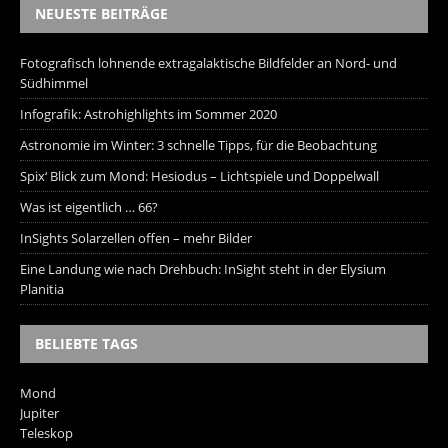
NEUESTE BEITRÄGE
Fotografisch lohnende extragalaktische Bildfelder an Nord- und
Südhimmel
Infografik: Astrohighlights im Sommer 2020
Astronomie im Winter: 3 schnelle Tipps, für die Beobachtung
Spix‘ Blick zum Mond: Hesiodus – Lichtspiele und Doppelwall
Was ist eigentlich … 66?
InSights Solarzellen offen – mehr Bilder
Eine Landung wie nach Drehbuch: InSight steht in der Elysium
Planitia
BELIEBTE TAGS
Mond
Jupiter
Teleskop