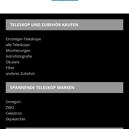
TELESKOP UND ZUBEHÖR KAUFEN
Einsteiger-Teleskope
alle Teleskope
Montierungen
Astrofotografie
Okulare
Filter
anderes Zubehör
SPANNENDE TELESKOP MARKEN
Omegon
ZWO
Celestron
Skywatcher