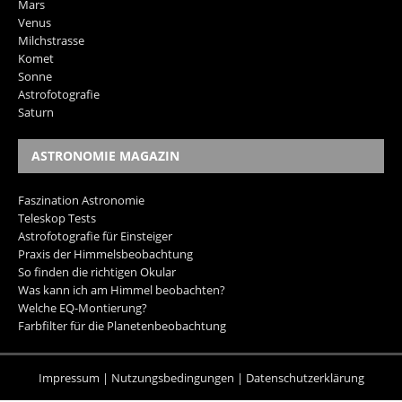
Mars
Venus
Milchstrasse
Komet
Sonne
Astrofotografie
Saturn
ASTRONOMIE MAGAZIN
Faszination Astronomie
Teleskop Tests
Astrofotografie für Einsteiger
Praxis der Himmelsbeobachtung
So finden die richtigen Okular
Was kann ich am Himmel beobachten?
Welche EQ-Montierung?
Farbfilter für die Planetenbeobachtung
Impressum
|
Nutzungsbedingungen
|
Datenschutzerklärung