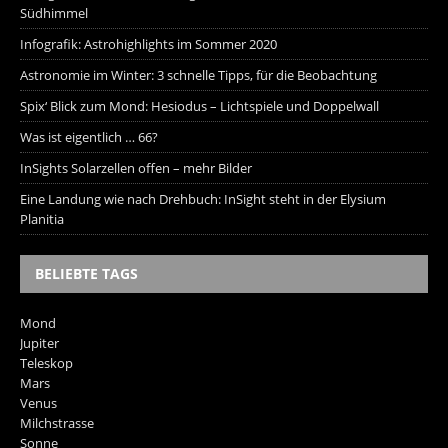
Südhimmel
Infografik: Astrohighlights im Sommer 2020
Astronomie im Winter: 3 schnelle Tipps, für die Beobachtung
Spix‘ Blick zum Mond: Hesiodus – Lichtspiele und Doppelwall
Was ist eigentlich … 66?
InSights Solarzellen offen – mehr Bilder
Eine Landung wie nach Drehbuch: InSight steht in der Elysium
Planitia
BELIEBTE TAGS
Mond
Jupiter
Teleskop
Mars
Venus
Milchstrasse
Sonne