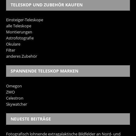
TELESKOP UND ZUBEHÖR KAUFEN
Einsteiger-Teleskope
alle Teleskope
Montierungen
Astrofotografie
Okulare
Filter
anderes Zubehör
SPANNENDE TELESKOP MARKEN
Omegon
ZWO
Celestron
Skywatcher
NEUESTE BEITRÄGE
Fotografisch lohnende extragalaktische Bildfelder an Nord- und