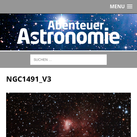
MENU
NGC1491_V3