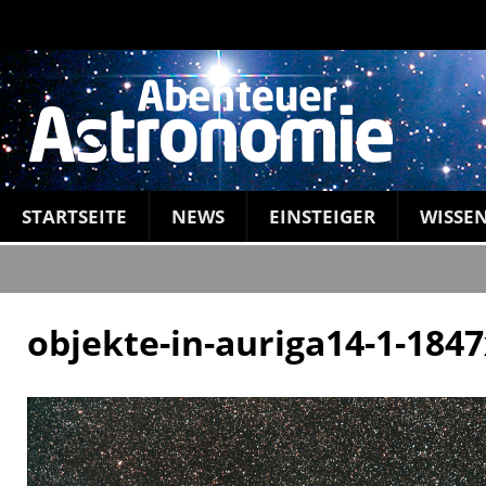
STARTSEITE
NEWS
EINSTEIGER
WISSE
objekte-in-auriga14-1-184