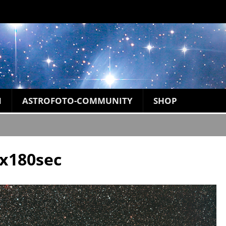
N
ASTROFOTO-COMMUNITY
SHOP
7x180sec