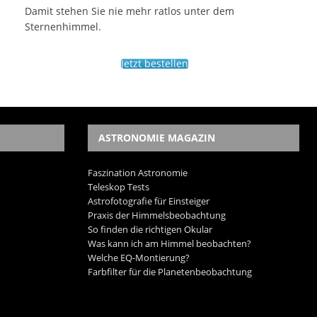
Damit stehen Sie nie mehr ratlos unter dem
Sternenhimmel.
Jetzt bestellen
ASTRONOMIE MAGAZIN
Faszination Astronomie
Teleskop Tests
Astrofotografie für Einsteiger
Praxis der Himmelsbeobachtung
So finden die richtigen Okular
Was kann ich am Himmel beobachten?
Welche EQ-Montierung?
Farbfilter für die Planetenbeobachtung