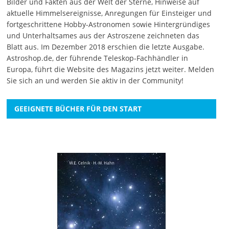
Bilder und Fakten aus der Welt der Sterne, Hinweise auf
aktuelle Himmelsereignisse, Anregungen für Einsteiger und
fortgeschrittene Hobby-Astronomen sowie Hintergründiges
und Unterhaltsames aus der Astroszene zeichneten das
Blatt aus. Im Dezember 2018 erschien die letzte Ausgabe.
Astroshop.de, der führende Teleskop-Fachhändler in
Europa, führt die Website des Magazins jetzt weiter.
Melden
Sie sich an
und werden Sie aktiv in der Community!
GEEIGNETE BÜCHER FÜR DEN START