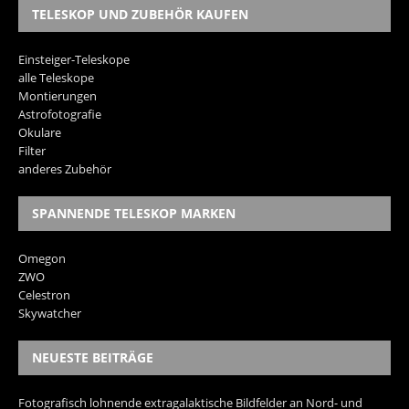
TELESKOP UND ZUBEHÖR KAUFEN
Einsteiger-Teleskope
alle Teleskope
Montierungen
Astrofotografie
Okulare
Filter
anderes Zubehör
SPANNENDE TELESKOP MARKEN
Omegon
ZWO
Celestron
Skywatcher
NEUESTE BEITRÄGE
Fotografisch lohnende extragalaktische Bildfelder an Nord- und