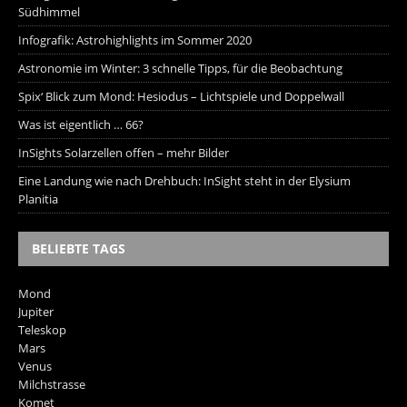
Südhimmel
Infografik: Astrohighlights im Sommer 2020
Astronomie im Winter: 3 schnelle Tipps, für die Beobachtung
Spix‘ Blick zum Mond: Hesiodus – Lichtspiele und Doppelwall
Was ist eigentlich … 66?
InSights Solarzellen offen – mehr Bilder
Eine Landung wie nach Drehbuch: InSight steht in der Elysium
Planitia
BELIEBTE TAGS
Mond
Jupiter
Teleskop
Mars
Venus
Milchstrasse
Komet