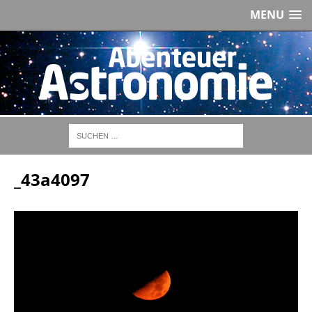
MENU
_43a4097