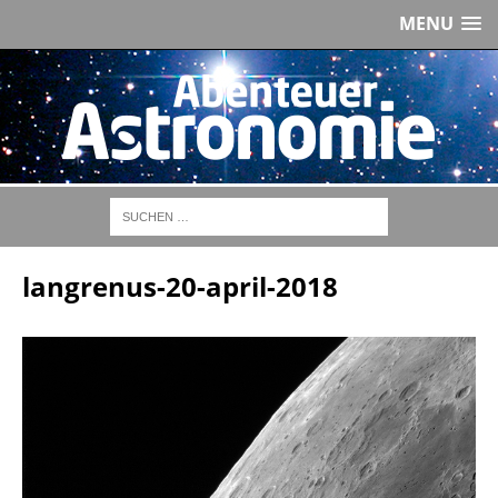
MENU
langrenus-20-april-2018