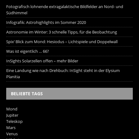
Fotografisch lohnende extragalaktische Bildfelder an Nord- und
Südhimmel
Infografik: Astrohighlights im Sommer 2020
Astronomie im Winter: 3 schnelle Tipps, für die Beobachtung
Spix‘ Blick zum Mond: Hesiodus – Lichtspiele und Doppelwall
Was ist eigentlich … 66?
InSights Solarzellen offen – mehr Bilder
Eine Landung wie nach Drehbuch: InSight steht in der Elysium
Planitia
BELIEBTE TAGS
Mond
Jupiter
Teleskop
Mars
Venus