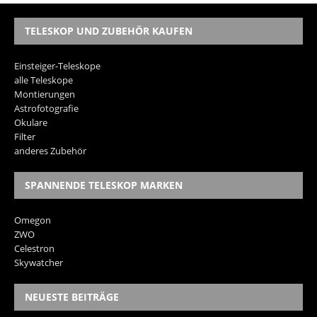
TELESKOP UND ZUBEHÖR KAUFEN
Einsteiger-Teleskope
alle Teleskope
Montierungen
Astrofotografie
Okulare
Filter
anderes Zubehör
SPANNENDE TELESKOP MARKEN
Omegon
ZWO
Celestron
Skywatcher
NEUESTE BEITRÄGE