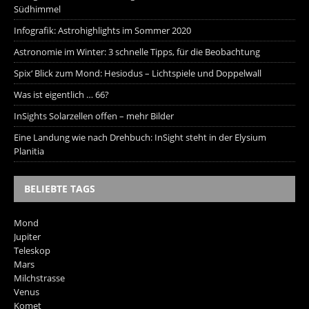
Südhimmel
Infografik: Astrohighlights im Sommer 2020
Astronomie im Winter: 3 schnelle Tipps, für die Beobachtung
Spix‘ Blick zum Mond: Hesiodus – Lichtspiele und Doppelwall
Was ist eigentlich … 66?
InSights Solarzellen offen – mehr Bilder
Eine Landung wie nach Drehbuch: InSight steht in der Elysium
Planitia
BELIEBTE TAGS
Mond
Jupiter
Teleskop
Mars
Milchstrasse
Venus
Komet