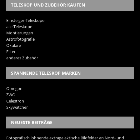
TELESKOP UND ZUBEHÖR KAUFEN
Einsteiger-Teleskope
alle Teleskope
Montierungen
Astrofotografie
Okulare
Filter
anderes Zubehör
SPANNENDE TELESKOP MARKEN
Omegon
ZWO
Celestron
Skywatcher
NEUESTE BEITRÄGE
Fotografisch lohnende extragalaktische Bildfelder an Nord- und