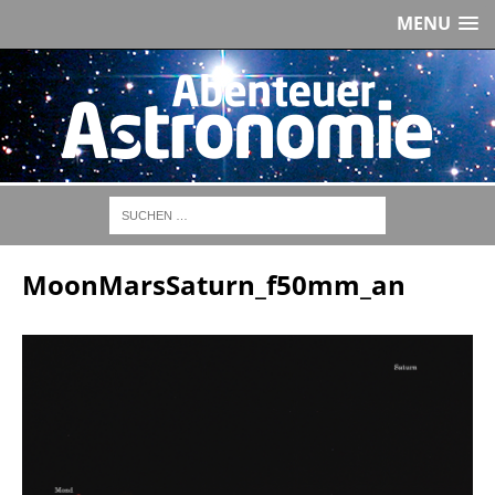
MENU
MoonMarsSaturn_f50mm_an