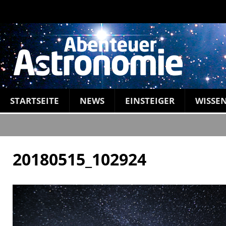
STARTSEITE
NEWS
EINSTEIGER
WISSE
20180515_102924