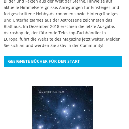
Bilder und Fakten aus der Welt der Sterne, Hinweise auf
aktuelle Himmelsereignisse, Anregungen für Einsteiger und
fortgeschrittene Hobby-Astronomen sowie Hintergründiges
und Unterhaltsames aus der Astroszene zeichneten das
Blatt aus. Im Dezember 2018 erschien die letzte Ausgabe.
Astroshop.de, der führende Teleskop-Fachhändler in
Europa, führt die Website des Magazins jetzt weiter.
Melden
Sie sich an
und werden Sie aktiv in der Community!
GEEIGNETE BÜCHER FÜR DEN START