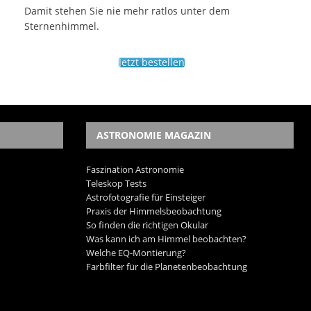
Damit stehen Sie nie mehr ratlos unter dem
Sternenhimmel.
Jetzt bestellen
ASTRONOMIE MAGAZIN
Faszination Astronomie
Teleskop Tests
Astrofotografie für Einsteiger
Praxis der Himmelsbeobachtung
So finden die richtigen Okular
Was kann ich am Himmel beobachten?
Welche EQ-Montierung?
Farbfilter für die Planetenbeobachtung