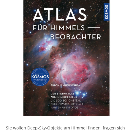
Sie wollen Deep-Sky-Objekte am Himmel finden, fragen sich