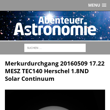
MENU
Merkurdurchgang 20160509 17.22
MESZ TEC140 Herschel 1.8ND
Solar Continuum