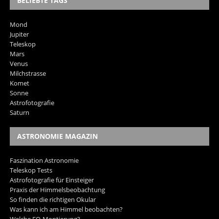
BELIEBTE TAGS
Mond
Jupiter
Teleskop
Mars
Venus
Milchstrasse
Komet
Sonne
Astrofotografie
Saturn
ASTRONOMIE MAGAZIN
Faszination Astronomie
Teleskop Tests
Astrofotografie für Einsteiger
Praxis der Himmelsbeobachtung
So finden die richtigen Okular
Was kann ich am Himmel beobachten?