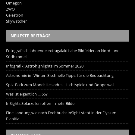
Omegon
ZWO
Celestron
Skywatcher
NEUESTE BEITRÄGE
Fotografisch lohnende extragalaktische Bildfelder an Nord- und
Südhimmel
Infografik: Astrohighlights im Sommer 2020
Astronomie im Winter: 3 schnelle Tipps, für die Beobachtung
Spix‘ Blick zum Mond: Hesiodus – Lichtspiele und Doppelwall
Was ist eigentlich … 66?
InSights Solarzellen offen – mehr Bilder
Eine Landung wie nach Drehbuch: InSight steht in der Elysium
Planitia