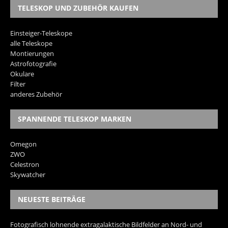
TELESKOP UND ZUBEHÖR KAUFEN
Einsteiger-Teleskope
alle Teleskope
Montierungen
Astrofotografie
Okulare
Filter
anderes Zubehör
SPANNENDE TELESKOP MARKEN
Omegon
ZWO
Celestron
Skywatcher
NEUESTE BEITRÄGE
Fotografisch lohnende extragalaktische Bildfelder an Nord- und