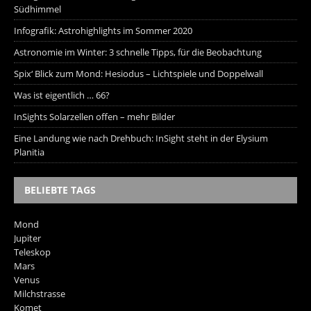
Südhimmel
Infografik: Astrohighlights im Sommer 2020
Astronomie im Winter: 3 schnelle Tipps, für die Beobachtung
Spix‘ Blick zum Mond: Hesiodus – Lichtspiele und Doppelwall
Was ist eigentlich … 66?
InSights Solarzellen offen – mehr Bilder
Eine Landung wie nach Drehbuch: InSight steht in der Elysium
Planitia
BELIEBTE TAGS
Mond
Jupiter
Teleskop
Mars
Venus
Milchstrasse
Komet