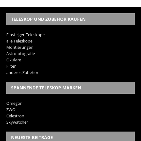
TELESKOP UND ZUBEHÖR KAUFEN
Einsteiger-Teleskope
alle Teleskope
Montierungen
Astrofotografie
Okulare
Filter
anderes Zubehör
SPANNENDE TELESKOP MARKEN
Omegon
ZWO
Celestron
Skywatcher
NEUESTE BEITRÄGE