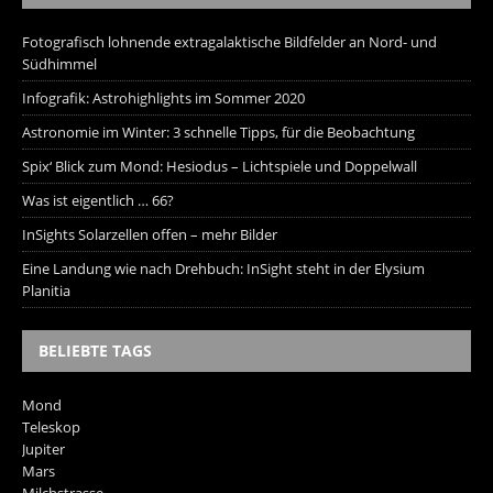
Fotografisch lohnende extragalaktische Bildfelder an Nord- und
Südhimmel
Infografik: Astrohighlights im Sommer 2020
Astronomie im Winter: 3 schnelle Tipps, für die Beobachtung
Spix‘ Blick zum Mond: Hesiodus – Lichtspiele und Doppelwall
Was ist eigentlich … 66?
InSights Solarzellen offen – mehr Bilder
Eine Landung wie nach Drehbuch: InSight steht in der Elysium
Planitia
BELIEBTE TAGS
Mond
Teleskop
Jupiter
Mars
Milchstrasse