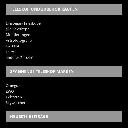
TELESKOP UND ZUBEHÖR KAUFEN
Einsteiger-Teleskope
alle Teleskope
Montierungen
Astrofotografie
Okulare
Filter
anderes Zubehör
SPANNENDE TELESKOP MARKEN
Omegon
ZWO
Celestron
Skywatcher
NEUESTE BEITRÄGE