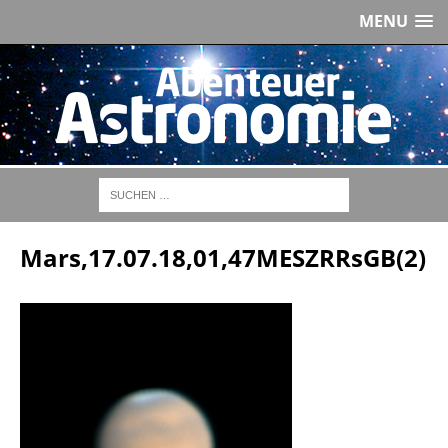
MENU
Mars,17.07.18,01,47MESZRRsGB(2)