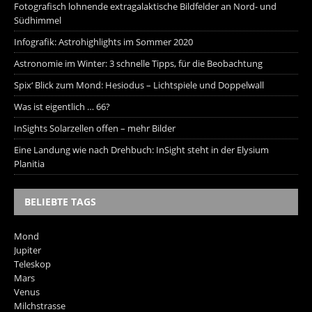
Fotografisch lohnende extragalaktische Bildfelder an Nord- und
Südhimmel
Infografik: Astrohighlights im Sommer 2020
Astronomie im Winter: 3 schnelle Tipps, für die Beobachtung
Spix‘ Blick zum Mond: Hesiodus – Lichtspiele und Doppelwall
Was ist eigentlich … 66?
InSights Solarzellen offen – mehr Bilder
Eine Landung wie nach Drehbuch: InSight steht in der Elysium
Planitia
BELIEBTE TAGS
Mond
Jupiter
Teleskop
Mars
Venus
Milchstrasse