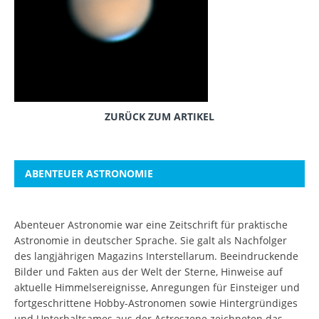
ZURÜCK ZUM ARTIKEL
ABENTEUER ASTRONOMIE
Abenteuer Astronomie war eine Zeitschrift für praktische
Astronomie in deutscher Sprache. Sie galt als Nachfolger
des langjährigen Magazins Interstellarum. Beeindruckende
Bilder und Fakten aus der Welt der Sterne, Hinweise auf
aktuelle Himmelsereignisse, Anregungen für Einsteiger und
fortgeschrittene Hobby-Astronomen sowie Hintergründiges
und Unterhaltsames aus der Astroszene zeichneten das